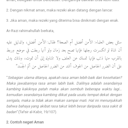
2. Dengan nikmat aman, maka rezeki akan datang dengan lancar.
3. Jika aman, maka rezeki yang diterima bisa dinikmati dengan enak.
Ar-Razi rahimahullah berkata,
سئل بعض العلماء: الأمن أفضل أم الصحة؟ فقال: الأمن أفضل، والدليل عليه
أن شاة لو انكسرت رجلها فإنها تصح بعد زمان ولو أنها ربطت في موضع وربط
بالقرب منها ذئب فإنها تمسك عن العلف ولا تتناوله إلى أن تموت، وذلك يدل
على أن الضرر الحاصل من الخوف أشد من الضرر الحاصل من ألم الجَسَد”
“
Sebagian ulama ditanya, apakah rasa aman lebih baik dari kesehatan?
Maka jawabannya rasa aman labih baik. Dalilnya adalah seandainya
kambing kakiknya patah maka akan sembuh beberapa waktu lagi…
kemudian seandainya kambing diikat pada usatu tempat dekat dengan
serigala, maka ia tidak akan makan sampai mati. Hal ini menunjukkah
bahwa bahaya yang akibat rasa takut lebih besar daripada rasa sakit di
badan”
(Tafsir al-Kabir, 19/107).
2. Contoh negeri Aman