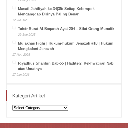
Masail Jahiliyah ke-34|35: Setiap Kelompok
Menganggap Dirinya Paling Benar
12 Jul 2025
Tafsir Surat Al-Baqarah Ayat 204 – Sifat Orang Munafik
29 Sep 2025
Mulakhas Fiqhi | Hukum-hukum Jenazah #10 | Hukum
Mengkafani Jenazah
17 Nov 2025
Riyadhus Shalihin Bab-55 | Hadits-2: Kekhwatiran Nabi
atas Umatnya
17 Jan 2026
Kategori Artikel
Kategori
Artikel