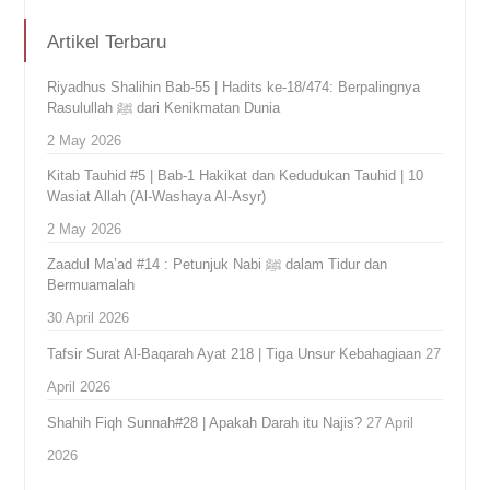
Artikel Terbaru
Riyadhus Shalihin Bab-55 | Hadits ke-18/474: Berpalingnya
Rasulullah ﷺ dari Kenikmatan Dunia
2 May 2026
Kitab Tauhid #5 | Bab-1 Hakikat dan Kedudukan Tauhid | 10
Wasiat Allah (Al-Washaya Al-Asyr)
2 May 2026
Zaadul Ma’ad #14 : Petunjuk Nabi ﷺ dalam Tidur dan
Bermuamalah
30 April 2026
Tafsir Surat Al-Baqarah Ayat 218 | Tiga Unsur Kebahagiaan
27
April 2026
Shahih Fiqh Sunnah#28 | Apakah Darah itu Najis?
27 April
2026