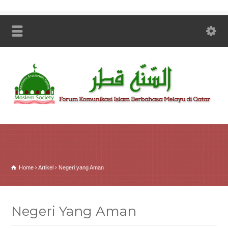
Home
Artikel
Negeri yang Aman
Negeri Yang Aman