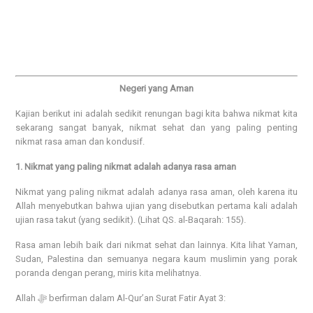
Negeri yang Aman
Kajian berikut ini adalah sedikit renungan bagi kita bahwa nikmat kita
sekarang sangat banyak, nikmat sehat dan yang paling penting
nikmat rasa aman dan kondusif.
1. Nikmat yang paling nikmat adalah adanya rasa aman
Nikmat yang paling nikmat adalah adanya rasa aman, oleh karena itu
Allah menyebutkan bahwa ujian yang disebutkan pertama kali adalah
ujian rasa takut (yang sedikit). (Lihat QS. al-Baqarah: 155).
Rasa aman lebih baik dari nikmat sehat dan lainnya. Kita lihat Yaman,
Sudan, Palestina dan semuanya negara kaum muslimin yang porak
poranda dengan perang, miris kita melihatnya.
Allah ﷻ berfirman dalam Al-Qur’an Surat Fatir Ayat 3: