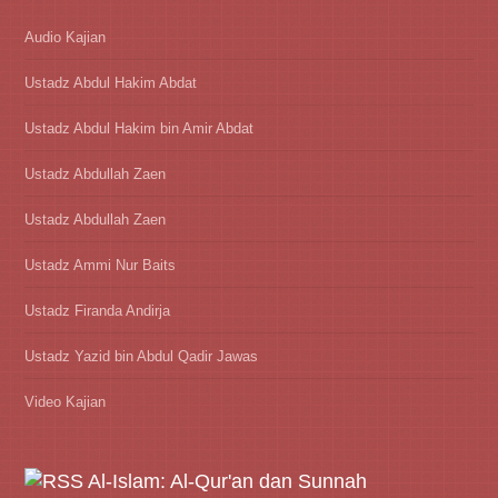
Audio Kajian
Ustadz Abdul Hakim Abdat
Ustadz Abdul Hakim bin Amir Abdat
Ustadz Abdullah Zaen
Ustadz Abdullah Zaen
Ustadz Ammi Nur Baits
Ustadz Firanda Andirja
Ustadz Yazid bin Abdul Qadir Jawas
Video Kajian
Al-Islam: Al-Qur'an dan Sunnah