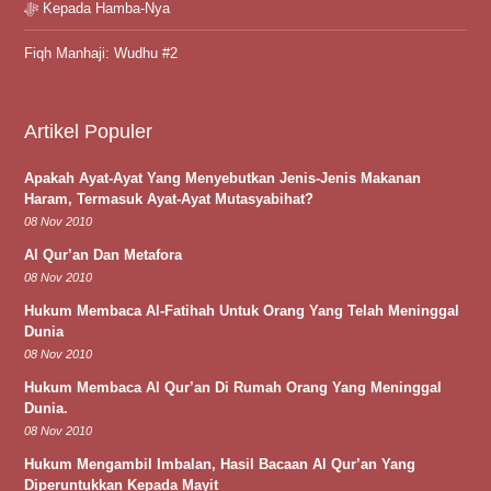
ﷻ Kepada Hamba-Nya
Fiqh Manhaji: Wudhu #2
Artikel Populer
Apakah Ayat-Ayat Yang Menyebutkan Jenis-Jenis Makanan
Haram, Termasuk Ayat-Ayat Mutasyabihat?
08 Nov 2010
Al Qur’an Dan Metafora
08 Nov 2010
Hukum Membaca Al-Fatihah Untuk Orang Yang Telah Meninggal
Dunia
08 Nov 2010
Hukum Membaca Al Qur’an Di Rumah Orang Yang Meninggal
Dunia.
08 Nov 2010
Hukum Mengambil Imbalan, Hasil Bacaan Al Qur’an Yang
Diperuntukkan Kepada Mayit