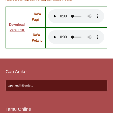
Do’a
Pagi
Download
Versi PDF
Do’a
Petang
Cari Artikel
Tamu Online