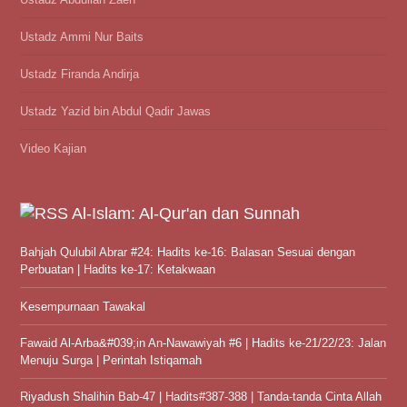
Ustadz Ammi Nur Baits
Ustadz Firanda Andirja
Ustadz Yazid bin Abdul Qadir Jawas
Video Kajian
Al-Islam: Al-Qur'an dan Sunnah
Bahjah Qulubil Abrar #24: Hadits ke-16: Balasan Sesuai dengan
Perbuatan | Hadits ke-17: Ketakwaan
Kesempurnaan Tawakal
Fawaid Al-Arba&#039;in An-Nawawiyah #6 | Hadits ke-21/22/23: Jalan
Menuju Surga | Perintah Istiqamah
Riyadush Shalihin Bab-47 | Hadits#387-388 | Tanda-tanda Cinta Allah