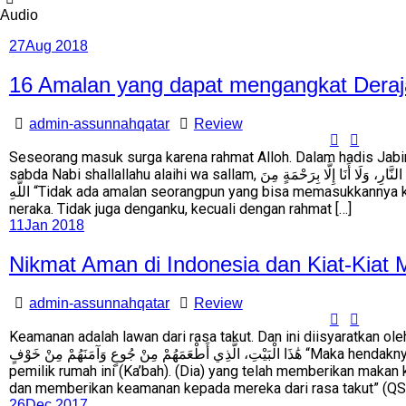
Audio
27
Aug 2018
16 Amalan yang dapat mengangkat Deraja
admin-assunnahqatar
Review
Seseorang masuk surga karena rahmat Alloh. Dalam hadis Jabir 
sabda Nabi shallallahu alaihi wa sallam, لَا يُدْخِلُ أَحَدًا مِنْكُمْ عَمَلُهُ الْجَنَّةَ، وَلَا يُجِيرُهُ مِنَ النَّارِ، وَلَا أَنَا إِلَّا بِرَحْمَةٍ مِنَ
اللَّهِ “Tidak ada amalan seorangpun yang bisa memasukkannya ke dalam surga, dan menyelematkannya dari
neraka. Tidak juga denganku, kecuali dengan rahmat […]
11
Jan 2018
Nikmat Aman di Indonesia dan Kiat-Kiat
admin-assunnahqatar
Review
Keamanan adalah lawan dari rasa takut. Dan ini diisyaratkan oleh Allah Ta’ala
هَٰذَا الْبَيْتِ، الَّذِي أَطْعَمَهُمْ مِنْ جُوعٍ وَآمَنَهُمْ مِنْ خَوْفٍ “Maka hendaknya mereka menyembah kepada Rabb
pemilik rumah ini (Ka’bah). (Dia) yang telah memberikan maka
dan memberikan keamanan kepada mereka dari rasa takut” (QS 
26
Dec 2017