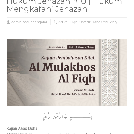
Hukum Jenazah #10 | Hukum
Mengkafani Jenazah
admin-assunnahqatar
Artikel
,
Fiqh
,
Ustadz Hanafi Abu Arify
بِسْــــــــــــــــــمِ اللهِ الرَّحْمَنِ الرَّحِيْمِ
Kajian Ahad Doha