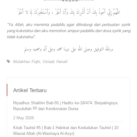
•┈┈┈┈┈┈•❀❁✿❁❀•┈┈┈┈┈•
اللَّهُمَّ إِنِّي أَعُوذُ بِكَ أَنْ أُشْرِكَ بِكَ وَأَنَا أَعْلَمُ ، وَأَسْتَغْفِرُكَ لِمَا لا أَعْلَمُ
“Ya Allah, aku meminta padaMu agar dilindungi dari perbuatan syirik
yang kuketahui dan aku memohon ampun padaMu dari dosa syirik yang
tidak kuketahui”.
وبالله التوفيق وصلى الله على نبينا محمد وعلى آله وصحبه وسلم
Mulakhas Fiqhi
,
Ustadz Hanafi
Artikel Terbaru
Riyadhus Shalihin Bab-55 | Hadits ke-18/474: Berpalingnya
Rasulullah ﷺ dari Kenikmatan Dunia
2 May 2026
Kitab Tauhid #5 | Bab-1 Hakikat dan Kedudukan Tauhid | 10
Wasiat Allah (Al-Washaya Al-Asyr)