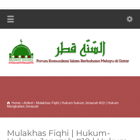
Home
Artikel
Mulakhas Fiqhi | Hukum-hukum Jenazah #10 | Hukum
Mengkafani Jenazah
Mulakhas Fiqhi | Hukum-