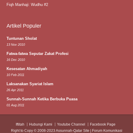
Fiqh Manhaji: Wudhu #2
Artikel Populer
Tuntunan Sholat
13 Nov 2010
Fatwa-fatwa Seputar Zakat Profesi
16 Dec 2010
Kesesatan Ahmadiyah
10 Feb 2011
Laksanakan Syariat Islam
26 Apr 2011
Sunnah-Sunnah Ketika Berbuka Puasa
01 Aug 2011
Iftitah
Hubungi Kami
Youtube Channel
Facebook Page
Right to Copy © 2008-2023 Assunnah-Qatar Site | Forum Komunikasi