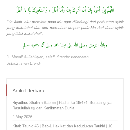
اللَّهُمَّ إِنِّي أَعُوذُ بِكَ أَنْ أُشْرِكَ بِكَ وَأَنَا أَعْلَمُ ، وَأَسْتَغْفِرُكَ لِمَا لا أَعْلَمُ
“Ya Allah, aku meminta pada-Mu agar dilindungi dari perbuatan syirik
yang kuketahui dan aku memohon ampun pada-Mu dari dosa syirik
yang tidak kuketahui”.
وبالله التوفيق وصلى الله على نبينا محمد وعلى آله وصحبه وسلم
Masail Al-Jahiliyah
,
salafi
,
Standar kebenaran
,
Ustadz Isnan Efendi
Artikel Terbaru
Riyadhus Shalihin Bab-55 | Hadits ke-18/474: Berpalingnya
Rasulullah ﷺ dari Kenikmatan Dunia
2 May 2026
Kitab Tauhid #5 | Bab-1 Hakikat dan Kedudukan Tauhid | 10