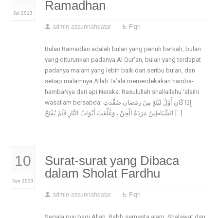
Ramadhan
Jul 2013
admin-assunnahqatar
Fiqh
Bulan Ramadlan adalah bulan yang penuh berkah, bulan
yang diturunkan padanya Al Qur’an, bulan yang terdapat
padanya malam yang lebih baik dari seribu bulan, dan
setiap malamnya Allah Ta’ala memerdekakan hamba-
hambaNya dari api Neraka. Rasulullah shallallahu ‘alaihi
wasallam bersabda: إِذَا كَانَ أَوَّلُ لَيْلَةٍ مِنْ رَمَضَانَ صُفِّدَتِ
الشَّيَاطِينُ مَرَدَةُ الْجِنِّ ، وَغُلِّقَتْ أَبْوَابُ النَّارِ فَلَمْ يُفْتَحْ […]
10
Surat-surat yang Dibaca
dalam Sholat Fardhu
Jun 2013
admin-assunnahqatar
Fiqh
Segala puji bagi Allah, Rabb semesta alam. Shalawat dan