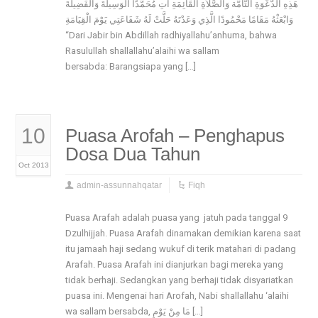
هَذِهِ الدَّعْوَةِ التَّامَّة وَالصَّلاَةِ الْقَائِمَةِ آتِ مُحَمَّدًا الْوَسِيلَةَ وَالْفَضِيلَةَ
وَابْعَثْهُ مَقَامًا مَحْمُودًا الَّذِي وَعَدْتَهُ حَلَّتْ لَهُ شَفَاعَتِي يَوْمَ الْقِيَامَةِ
“Dari Jabir bin Abdillah radhiyallahu’anhuma, bahwa
Rasulullah shallallahu’alaihi wa sallam
bersabda: Barangsiapa yang […]
10
Puasa Arofah – Penghapus
Dosa Dua Tahun
Oct 2013
admin-assunnahqatar
Fiqh
Puasa Arafah adalah puasa yang jatuh pada tanggal 9
Dzulhijjah. Puasa Arafah dinamakan demikian karena saat
itu jamaah haji sedang wukuf di terik matahari di padang
Arafah. Puasa Arafah ini dianjurkan bagi mereka yang
tidak berhaji. Sedangkan yang berhaji tidak disyariatkan
puasa ini. Mengenai hari Arofah, Nabi shallallahu ‘alaihi
wa sallam bersabda, مَا مِنْ يَوْمٍ […]