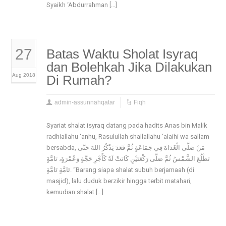
Syaikh ‘Abdurrahman […]
27
Batas Waktu Sholat Isyraq
dan Bolehkah Jika Dilakukan
Aug 2018
Di Rumah?
admin-assunnahqatar
Fiqh
Syariat shalat isyraq datang pada hadits Anas bin Malik
radhiallahu ‘anhu, Rasulullah shallallahu ‘alaihi wa sallam
bersabda, مَنْ صَلَّى الْغَدَاةَ فِي جَمَاعَةٍ ثُمَّ قَعَدَ يَذْكُرُ اللهَ حَتَّى
تَطْلُعَ الشَّمْسُ ثُمَّ صَلَّى رَكْعَتَيْنِ كَانَتْ لَهُ كَأَجْرِ حَجَّةٍ وَعُمْرَةٍ، تَامَّةٍ
تَامَّةٍ تَامَّةٍ. “Barang siapa shalat subuh berjamaah (di
masjid), lalu duduk berzikir hingga terbit matahari,
kemudian shalat […]