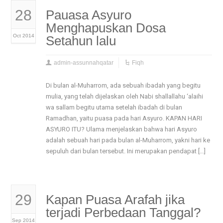
28
Pauasa Asyuro
Menghapuskan Dosa
Oct 2014
Setahun lalu
admin-assunnahqatar
Fiqh
Di bulan al-Muharrom, ada sebuah ibadah yang begitu
mulia, yang telah dijelaskan oleh Nabi shallallahu ‘alaihi
wa sallam begitu utama setelah ibadah di bulan
Ramadhan, yaitu puasa pada hari Asyuro. KAPAN HARI
ASYURO ITU? Ulama menjelaskan bahwa hari Asyuro
adalah sebuah hari pada bulan al-Muharrom, yakni hari ke
sepuluh dari bulan tersebut. Ini merupakan pendapat […]
29
Kapan Puasa Arafah jika
terjadi Perbedaan Tanggal?
Sep 2014