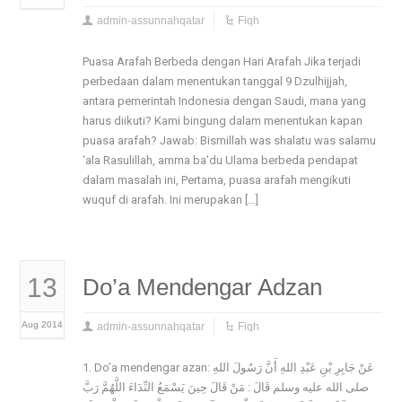
admin-assunnahqatar
Fiqh
Puasa Arafah Berbeda dengan Hari Arafah Jika terjadi
perbedaan dalam menentukan tanggal 9 Dzulhijjah,
antara pemerintah Indonesia dengan Saudi, mana yang
harus diikuti? Kami bingung dalam menentukan kapan
puasa arafah? Jawab: Bismillah was shalatu was salamu
‘ala Rasulillah, amma ba’du Ulama berbeda pendapat
dalam masalah ini, Pertama, puasa arafah mengikuti
wuquf di arafah. Ini merupakan […]
13
Do’a Mendengar Adzan
Aug 2014
admin-assunnahqatar
Fiqh
1. Do’a mendengar azan: عَنْ جَابِرِ بْنِ عَبْدِ اللهِ أَنَّ رَسُولَ اللهِ
صلى الله عليه وسلم قَالَ : مَنْ قَالَ حِينَ يَسْمَعُ النِّدَاءَ اللَّهُمَّ رَبَّ