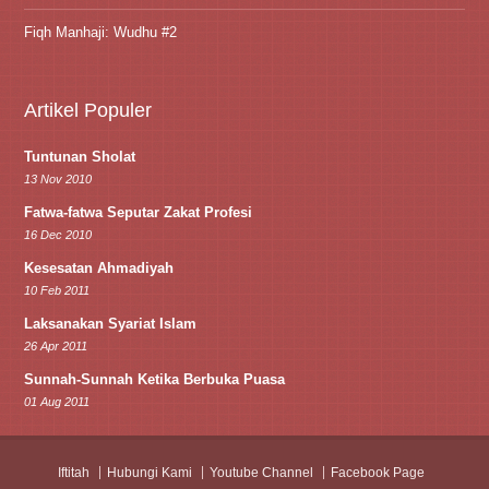
Fiqh Manhaji: Wudhu #2
Artikel Populer
Tuntunan Sholat
13 Nov 2010
Fatwa-fatwa Seputar Zakat Profesi
16 Dec 2010
Kesesatan Ahmadiyah
10 Feb 2011
Laksanakan Syariat Islam
26 Apr 2011
Sunnah-Sunnah Ketika Berbuka Puasa
01 Aug 2011
Iftitah
Hubungi Kami
Youtube Channel
Facebook Page