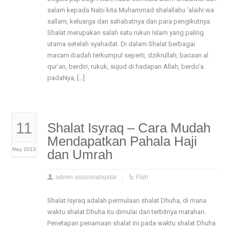
salam kepada Nabi kita Muhammad shalallahu ‘alaihi wa
sallam, keluarga dan sahabatnya dan para pengikutnya.
Shalat merupakan salah satu rukun Islam yang paling
utama setelah syahadat. Di dalam Shalat berbagai
macam ibadah terkumpul seperti, dzikrullah, bacaan al
qur’an, berdiri, rukuk, sujud di hadapan Allah, berdo’a
padaNya, […]
11
Shalat Isyraq – Cara Mudah
Mendapatkan Pahala Haji
May 2013
dan Umrah
admin-assunnahqatar
Fiqh
Shalat Isyraq adalah permulaan shalat Dhuha, di mana
waktu shalat Dhuha itu dimulai dari terbitnya matahari.
Penetapan penamaan shalat ini pada waktu shalat Dhuha