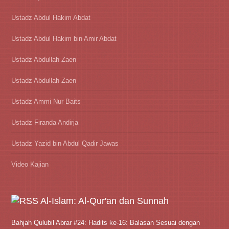
Ustadz Abdul Hakim Abdat
Ustadz Abdul Hakim bin Amir Abdat
Ustadz Abdullah Zaen
Ustadz Abdullah Zaen
Ustadz Ammi Nur Baits
Ustadz Firanda Andirja
Ustadz Yazid bin Abdul Qadir Jawas
Video Kajian
Al-Islam: Al-Qur'an dan Sunnah
Bahjah Qulubil Abrar #24: Hadits ke-16: Balasan Sesuai dengan