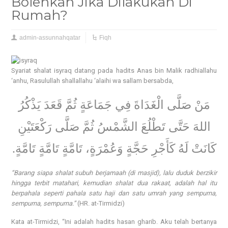
Bolehkah Jika Dilakukan Di
Rumah?
admin-assunnahqatar
Fiqh
Syariat shalat isyraq datang pada hadits Anas bin Malik radhiallahu
‘anhu, Rasulullah shallallahu ‘alaihi wa sallam bersabda,
مَنْ صَلَّى الْغَدَاةَ فِي جَمَاعَةٍ ثُمَّ قَعَدَ يَذْكُرُ
اللهَ حَتَّى تَطْلُعَ الشَّمْسُ ثُمَّ صَلَّى رَكْعَتَيْنِ
كَانَتْ لَهُ كَأَجْرِ حَجَّةٍ وَعُمْرَةٍ، تَامَّةٍ تَامَّةٍ تَامَّةٍ.
“Barang siapa shalat subuh berjamaah (di masjid), lalu duduk berzikir
hingga terbit matahari, kemudian shalat dua rakaat, adalah hal itu
berpahala seperti pahala satu haji dan satu umrah yang sempurna,
sempurna, sempurna.”
(HR. at-Tirmidzi)
Kata at-Tirmidzi, “Ini adalah hadits hasan gharib. Aku telah bertanya