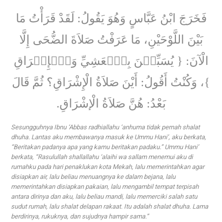
فَخَرَجَ ابْنُ عَبَّاسٍ وَهُوَ يَقُولُ: لَقَدْ قَرَأْتُ مَا
بَيْنَ اللَّوْحَيْنِ، مَا عَرَفْتُ صَلاَةَ الضُّحَى إِلَّا
الْآنَ: { يُسَبِّحۡنَ بِٱلۡعَشِيِّ وَٱلۡإِشۡرَاقِ
}، وَكُنْتُ أَقُولُ: أَيْنَ صَلاَةُ الْإِشْرَاقِ؟ ثُمَّ قَالَ
بَعْدُ: هُنَّ صَلاَةُ الْإشْرَاقِ.
Sesungguhnya Ibnu ‘Abbas radhiallahu ‘anhuma tidak pernah shalat
dhuha. Lantas aku membawanya masuk ke Ummu Hani’, aku berkata,
“Beritakan padanya apa yang kamu beritakan padaku.”
Ummu Hani’
berkata, “Rasulullah shallallahu ‘alaihi wa sallam menemui aku di
rumahku pada hari penaklukan kota Mekah, lalu memerintahkan agar
disiapkan air, lalu beliau menuangnya ke dalam bejana, lalu
memerintahkan disiapkan pakaian, lalu mengambil tempat terpisah
antara dirinya dan aku, lalu beliau mandi, lalu memerciki salah satu
sudut rumah, lalu shalat delapan rakaat. Itu adalah shalat dhuha. Lama
berdirinya, rukuknya, dan sujudnya hampir sama.”