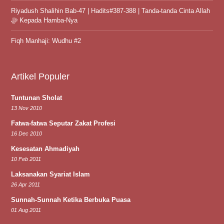
Riyadush Shalihin Bab-47 | Hadits#387-388 | Tanda-tanda Cinta Allah
ﷻ Kepada Hamba-Nya
Fiqh Manhaji: Wudhu #2
Artikel Populer
Tuntunan Sholat
13 Nov 2010
Fatwa-fatwa Seputar Zakat Profesi
16 Dec 2010
Kesesatan Ahmadiyah
10 Feb 2011
Laksanakan Syariat Islam
26 Apr 2011
Sunnah-Sunnah Ketika Berbuka Puasa
01 Aug 2011