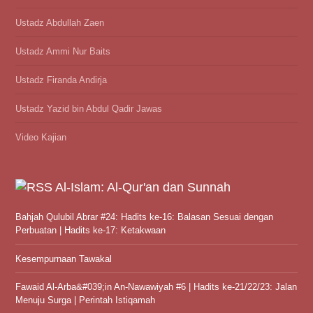
Ustadz Abdullah Zaen
Ustadz Ammi Nur Baits
Ustadz Firanda Andirja
Ustadz Yazid bin Abdul Qadir Jawas
Video Kajian
Al-Islam: Al-Qur'an dan Sunnah
Bahjah Qulubil Abrar #24: Hadits ke-16: Balasan Sesuai dengan
Perbuatan | Hadits ke-17: Ketakwaan
Kesempurnaan Tawakal
Fawaid Al-Arba&#039;in An-Nawawiyah #6 | Hadits ke-21/22/23: Jalan
Menuju Surga | Perintah Istiqamah