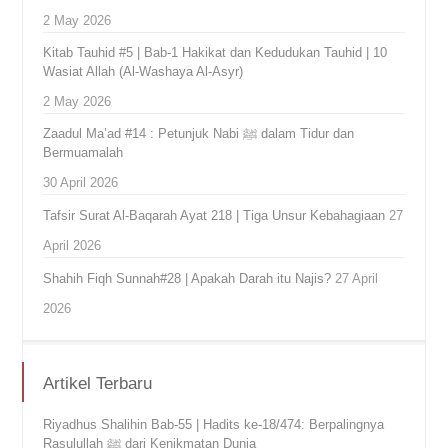
2 May 2026
Kitab Tauhid #5 | Bab-1 Hakikat dan Kedudukan Tauhid | 10
Wasiat Allah (Al-Washaya Al-Asyr)
2 May 2026
Zaadul Ma’ad #14 : Petunjuk Nabi ﷺ dalam Tidur dan
Bermuamalah
30 April 2026
Tafsir Surat Al-Baqarah Ayat 218 | Tiga Unsur Kebahagiaan
27
April 2026
Shahih Fiqh Sunnah#28 | Apakah Darah itu Najis?
27 April
2026
Artikel Terbaru
Riyadhus Shalihin Bab-55 | Hadits ke-18/474: Berpalingnya
Rasulullah ﷺ dari Kenikmatan Dunia