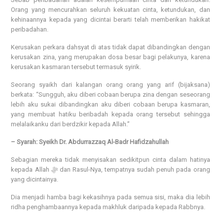
Orang yang mencurahkan seluruh kekuatan cinta, ketundukan, dan
kehinaannya kepada yang dicintai berarti telah memberikan hakikat
peribadahan.
Kerusakan perkara dahsyat di atas tidak dapat dibandingkan dengan
kerusakan zina, yang merupakan dosa besar bagi pelakunya, karena
kerusakan kasmaran tersebut termasuk syirik.
Seorang syaikh dari kalangan orang orang yang arif (bijaksana)
berkata: “Sungguh, aku diberi cobaan berupa zina dengan seseorang
lebih aku sukai dibandingkan aku diberi cobaan berupa kasmaran,
yang membuat hatiku beribadah kepada orang tersebut sehingga
melalaikanku dari berdzikir kepada Allah.”
– Syarah: Syeikh Dr. Abdurrazzaq Al-Badr Hafidzahullah
Sebagian mereka tidak menyisakan sedikitpun cinta dalam hatinya
kepada Allah ﷻ dan Rasul-Nya, tempatnya sudah penuh pada orang
yang dicintainya.
Dia menjadi hamba bagi kekasihnya pada semua sisi, maka dia lebih
ridha penghambaannya kepada makhluk daripada kepada Rabbnya.