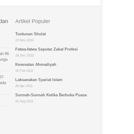
 dan
Artikel Populer
Tuntunan Sholat
13 Nov 2010
Fatwa-fatwa Seputar Zakat Profesi
ah #6
16 Dec 2010
Surga
Kesesatan Ahmadiyah
10 Feb 2011
87-
Laksanakan Syariat Islam
26 Apr 2011
Sunnah-Sunnah Ketika Berbuka Puasa
01 Aug 2011