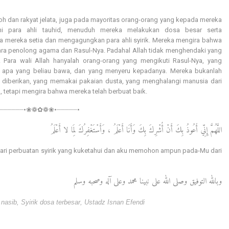
oh dan rakyat jelata, juga pada mayoritas orang-orang yang kepada mereka
hi para ahli tauhid, menuduh mereka melakukan dosa besar serta
a mereka setia dan mengagungkan para ahli syirik. Mereka mengira bahwa
 para penolong agama dan Rasul-Nya. Padahal Allah tidak menghendaki yang
! Para wali Allah hanyalah orang-orang yang mengikuti Rasul-Nya, yang
 apa yang beliau bawa, dan yang menyeru kepadanya. Mereka bukanlah
 diberikan, yang memakai pakaian dusta, yang menghalangi manusia dari
 tetapi mengira bahwa mereka telah berbuat baik.
•┈┈┈┈┈┈•❀❁✿❁❀•┈┈┈┈┈•
اللَّهُمَّ إِنِّي أَعُوذُ بِكَ أَنْ أُشْرِكَ بِكَ وَأَنَا أَعْلَمُ ، وَأَسْتَغْفِرُكَ لِمَا لا أَعْلَمُ
 dari perbuatan syirik yang kuketahui dan aku memohon ampun pada-Mu dari
وبالله التوفيق وصلى الله على نبينا محمد وعلى آله وصحبه وسلم
 nasib
,
Syirik dosa terbesar
,
Ustadz Isnan Efendi