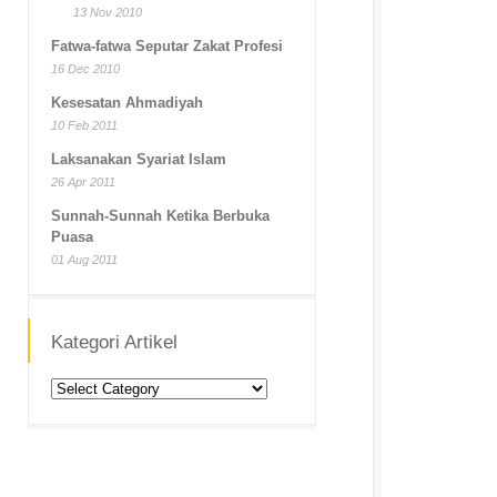
13 Nov 2010
Fatwa-fatwa Seputar Zakat Profesi
16 Dec 2010
Kesesatan Ahmadiyah
10 Feb 2011
Laksanakan Syariat Islam
26 Apr 2011
Sunnah-Sunnah Ketika Berbuka
Puasa
01 Aug 2011
Kategori Artikel
Kategori
Artikel