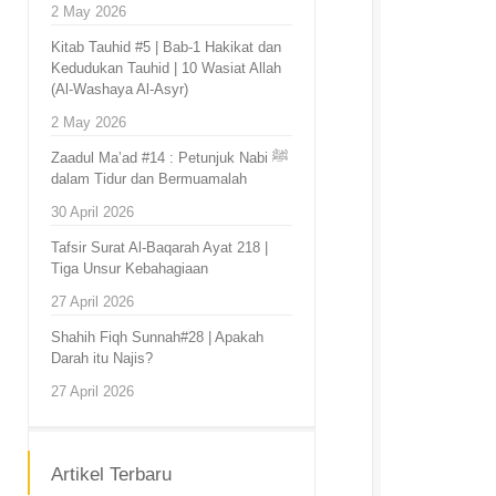
2 May 2026
Kitab Tauhid #5 | Bab-1 Hakikat dan
Kedudukan Tauhid | 10 Wasiat Allah
(Al-Washaya Al-Asyr)
2 May 2026
Zaadul Ma’ad #14 : Petunjuk Nabi ﷺ
dalam Tidur dan Bermuamalah
30 April 2026
Tafsir Surat Al-Baqarah Ayat 218 |
Tiga Unsur Kebahagiaan
27 April 2026
Shahih Fiqh Sunnah#28 | Apakah
Darah itu Najis?
27 April 2026
Artikel Terbaru