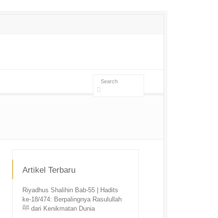
Artikel Terbaru
Riyadhus Shalihin Bab-55 | Hadits
ke-18/474: Berpalingnya Rasulullah
ﷺ dari Kenikmatan Dunia