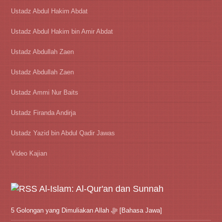
Ustadz Abdul Hakim Abdat
Ustadz Abdul Hakim bin Amir Abdat
Ustadz Abdullah Zaen
Ustadz Abdullah Zaen
Ustadz Ammi Nur Baits
Ustadz Firanda Andirja
Ustadz Yazid bin Abdul Qadir Jawas
Video Kajian
Al-Islam: Al-Qur'an dan Sunnah
5 Golongan yang Dimuliakan Allah ﷻ [Bahasa Jawa]