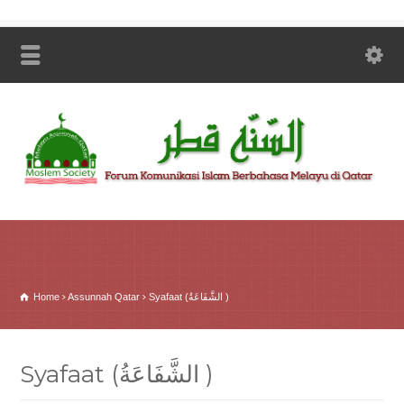
Home
Assunnah Qatar
Syafaat (الشَّفَاعَةُ )
Syafaat (الشَّفَاعَةُ )