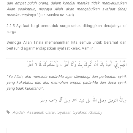
dari empat puluh orang, dalam kondisi mereka tidak menyekutukan
Allah sedikitpun, niscaya Allah akan mengabulkan syafaat (doa)
mereka untuknya.”
(HR. Muslim no. 948)
2.2.5 Syafaat bagi penduduk surga untuk ditinggikan derajatnya di
surga.
Semoga Allah Ta’ala memahamkan kita semua untuk beramal dan
bertauhid agar mendapatkan syafaat kelak. Aamiin.
اللَّهُمَّ إِنِّي أَعُوذُ بِكَ أَنْ أُشْرِكَ بِكَ وَأَنَا أَعْلَمُ ، وَأَسْتَغْفِرُكَ لِمَا لا أَعْلَمُ
“Ya Allah, aku meminta pada-Mu agar dilindungi dari perbuatan syirik
yang kuketahui dan aku memohon ampun pada-Mu dari dosa syirik
yang tidak kuketahui”.
وبالله التوفيق وصلى الله على نبينا محمد وعلى آله وصحبه وسلم
Aqidah
,
Assunnah Qatar
,
Syafaat
,
Syukron Khabiby