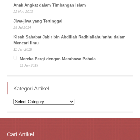
Anak Angkat dalam Timbangan Islam
22 Nov 2013
Jiwa-jiwa yang Tertinggal
28 Jul 2014
Kisah Sahabat Jabir bin Abdillah Radhiallahu‘anhu dalam
Mencari Ilmu
11 Jan 2018
Mereka Pergi dengan Membawa Pahala
11 Jan 2019
Kategori Artikel
Kategori
Artikel
Cari Artikel