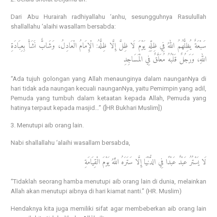
Dari Abu Hurairah radhiyallahu ‘anhu, sesungguhnya Rasulullah
shallallahu ‘alaihi wasallam bersabda:
سَبْعَةٌ يُظِلُّهُمُ اللهُ فِي ظِلِّهِ يَوْمَ لَا ظِلَّ إِلَّا ظِلُّهُ: الْإِمَامُ الْعَادِلُ، وَشَابٌّ نَشَأَ بِعِبَادَةِ
اللهِ، وَرَجُلٌ قَلْبُهُ مُعَلَّقٌ فِي الْمَسَاجِدِ
“Ada tujuh golongan yang Allah menaunginya dalam naunganNya di
hari tidak ada naungan kecuali naunganNya, yaitu Pemimpin yang adil,
Pemuda yang tumbuh dalam ketaatan kepada Allah, Pemuda yang
hatinya terpaut kepada masjid…” ([HR Bukhari Muslim])
3. Menutupi aib orang lain.
Nabi shallallahu ‘alaihi wasallam bersabda,
لَا يَسْتُرُ عَبْدٌ عَبْدًا فِي الدُّنْيَا إِلَّا سَتَرَهُ اللَّهُ يَوْمَ الْقِيَامَةِ
“Tidaklah seorang hamba menutupi aib orang lain di dunia, melainkan
Allah akan menutupi aibnya di hari kiamat nanti.” (HR. Muslim)
Hendaknya kita juga memiliki sifat agar membeberkan aib orang lain