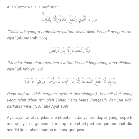
Allah ‘azza wa jalla berfirman,
مَن ذَا ٱلَّذِي يَشۡفَعُ عِندَهُۥٓ إِلَّا بِإِذۡنِهِۦۚ
“Tidak ada yang memberikan syafaat disisi Allah kecuali dengan izin-
Nya.”
(al-Baqarah: 255)
وَلَا يَشۡفَعُونَ إِلَّا لِمَنِ ٱرۡتَضَىٰ
“Mereka tidak akan memberi syafaat kecuali bagi orang yang diridhai-
Nya.”
(al-Anbiya’: 28)
يَوْمَىِٕذٍ لَّا تَنْفَعُ الشَّفَاعَةُ اِلَّا مَنْ اَذِنَ لَهُ الرَّحْمٰنُ وَرَضِيَ لَهٗ قَوْلًا
Pada hari itu tidak berguna syafaat (pertolongan), kecuali dari orang
yang telah diberi izin oleh Tuhan Yang Maha Pengasih, dan Dia ridai
perkataannya.
( QS. Taha Ayat 109)
Ayat-ayat di atas jelas membantah adanya pendapat yang seperti
mempunyai surga sendiri, mampu memberi pertolongan padahal dia
sendiri tidak akan mampu menanggungnya.