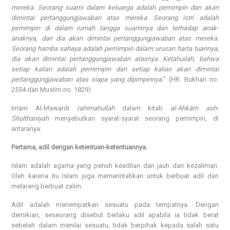
mereka. Seorang suami dalam keluarga adalah pemimpin dan akan
dimintai pertanggungjawaban atas mereka. Seorang istri adalah
pemimpin di dalam rumah tangga suaminya dan terhadap anak-
anaknya, dan dia akan dimintai pertanggungjawaban atas mereka.
Seorang hamba sahaya adalah pemimpin dalam urusan harta tuannya,
dia akan dimintai pertanggungjawaban atasnya. Ketahuilah, bahwa
setiap kalian adalah pemimipin dan setiap kalian akan dimintai
pertanggungjawaban atas siapa yang dipimpinnya.
” (HR. Bukhari no.
2554 dan Muslim no. 1829)
Imam Al-Mawardi
rahimahullah
dalam kitab
al-Ahkâm ash-
Shulthaniyah
menyebutkan syarat-syarat seorang pemimpin, di
antaranya:
Pertama, adil dengan ketentuan-ketentuannya.
Islam adalah agama yang penuh keadilan dan jauh dari kezaliman.
Oleh karena itu Islam juga memerintahkan untuk berbuat adil dan
melarang berbuat zalim.
Adil adalah menempatkan sesuatu pada tempatnya. Dengan
demikian, seseorang disebut berlaku adil apabila ia tidak berat
sebelah dalam menilai sesuatu, tidak berpihak kepada salah satu