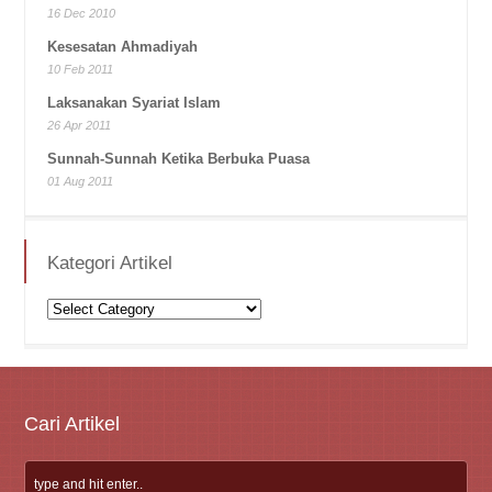
16 Dec 2010
Kesesatan Ahmadiyah
10 Feb 2011
Laksanakan Syariat Islam
26 Apr 2011
Sunnah-Sunnah Ketika Berbuka Puasa
01 Aug 2011
Kategori Artikel
Kategori
Artikel
Cari Artikel