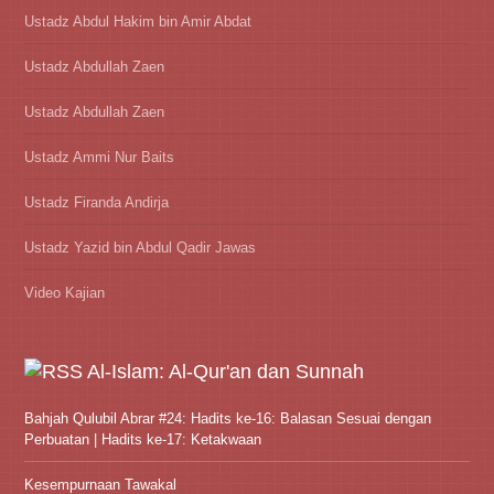
Ustadz Abdul Hakim bin Amir Abdat
Ustadz Abdullah Zaen
Ustadz Abdullah Zaen
Ustadz Ammi Nur Baits
Ustadz Firanda Andirja
Ustadz Yazid bin Abdul Qadir Jawas
Video Kajian
Al-Islam: Al-Qur'an dan Sunnah
Bahjah Qulubil Abrar #24: Hadits ke-16: Balasan Sesuai dengan
Perbuatan | Hadits ke-17: Ketakwaan
Kesempurnaan Tawakal