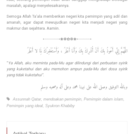
masalah, apalagi menyelesaikannya.
Semoga Allah Ta’ala memberikan negeri kita pemimpin yang adil dan
amanah, agar dapat mewujudkan negeri kita menjadi negeri yang
makmur dan sejahtera. Aamiin.
•┈┈┈┈┈┈•❀❁✿❁❀•┈┈┈┈┈•
اللَّهُمَّ إِنِّي أَعُوذُ بِكَ أَنْ أُشْرِكَ بِكَ وَأَنَا أَعْلَمُ ، وَأَسْتَغْفِرُكَ لِمَا لا أَعْلَمُ
“
Ya Allah, aku meminta pada-Mu agar dilindungi dari perbuatan syirik
yang kuketahui dan aku memohon ampun pada-Mu dari dosa syirik
yang tidak kuketahui”.
وبالله التوفيق وصلى الله على نبينا محمد وعلى آله وصحبه وسلم
Assunnah Qatar
,
mendoakan pemimpin
,
Pemimpin dalam islam
,
Pemimpin yang ideal
,
Syukron Khabiby
Artikel Terbaru