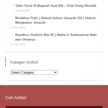
Tafsir Surat Al-Baqarah Ayat 204 – Sifat Orang Munafik
29 Sep 2025
Mulakhas Fiqhi | Hukum-hukum Jenazah #10 | Hukum
Mengkafani Jenazah
17 Nov 2025
Riyadhus Shalihin Bab-55 | Hadits-2: Kekhwatiran Nabi
atas Umatnya
17 Jan 2026
Kategori Artikel
Kategori
Artikel
Cari Artikel