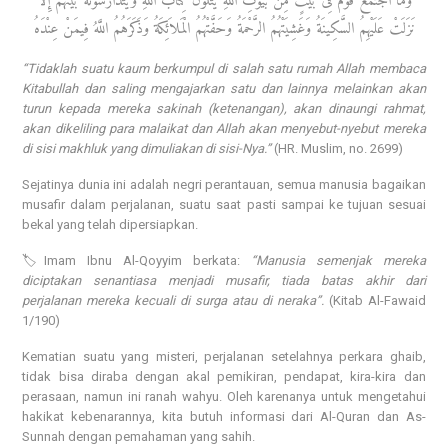
وَمَا اجْتَمَعَ قَوْمٌ فِى بَيْتٍ مِنْ بُيُوتِ اللَّهِ يَتْلُونَ كِتَابَ اللَّهِ وَيَتَدَارَسُونَهُ بَيْنَهُمْ إِلاَّ
نَزَلَتْ عَلَيْهِمُ السَّكِينَةُ وَغَشِيَتْهُمُ الرَّحْمَةُ وَحَفَّتْهُمُ الْمَلاَئِكَةُ وَذَكَرَهُمُ اللَّهُ فِيمَنْ عِنْدَهُ
“Tidaklah suatu kaum berkumpul di salah satu rumah Allah membaca
Kitabullah dan saling mengajarkan satu dan lainnya melainkan akan
turun kepada mereka sakinah (ketenangan), akan dinaungi rahmat,
akan dikeliling para malaikat dan Allah akan menyebut-nyebut mereka
di sisi makhluk yang dimuliakan di sisi-Nya.”
(HR. Muslim, no. 2699)
Sejatinya dunia ini adalah negri perantauan, semua manusia bagaikan
musafir dalam perjalanan, suatu saat pasti sampai ke tujuan sesuai
bekal yang telah dipersiapkan.
🏷️Imam Ibnu Al-Qoyyim berkata:
“Manusia semenjak mereka
diciptakan senantiasa menjadi musafir, tiada batas akhir dari
perjalanan mereka kecuali di surga atau di neraka”.
(Kitab Al-Fawaid
1/190)
Kematian suatu yang misteri, perjalanan setelahnya perkara ghaib,
tidak bisa diraba dengan akal pemikiran, pendapat, kira-kira dan
perasaan, namun ini ranah wahyu. Oleh karenanya untuk mengetahui
hakikat kebenarannya, kita butuh informasi dari Al-Quran dan As-
Sunnah dengan pemahaman yang sahih.