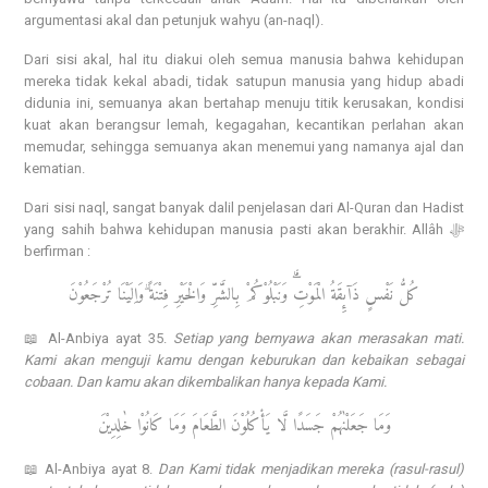
argumentasi akal dan petunjuk wahyu (an-naql).
Dari sisi akal, hal itu diakui oleh semua manusia bahwa kehidupan
mereka tidak kekal abadi, tidak satupun manusia yang hidup abadi
didunia ini, semuanya akan bertahap menuju titik kerusakan, kondisi
kuat akan berangsur lemah, kegagahan, kecantikan perlahan akan
memudar, sehingga semuanya akan menemui yang namanya ajal dan
kematian.
Dari sisi naql, sangat banyak dalil penjelasan dari Al-Quran dan Hadist
yang sahih bahwa kehidupan manusia pasti akan berakhir. Allâh ﷻ
berfirman :
كُلُّ نَفْسٍ ذَاۤىِٕقَةُ الْمَوْتِۗ وَنَبْلُوْكُمْ بِالشَّرِّ وَالْخَيْرِ فِتْنَةً ۗوَاِلَيْنَا تُرْجَعُوْنَ
📖 Al-Anbiya ayat 35.
Setiap yang bernyawa akan merasakan mati.
Kami akan menguji kamu dengan keburukan dan kebaikan sebagai
cobaan. Dan kamu akan dikembalikan hanya kepada Kami.
وَمَا جَعَلْنٰهُمْ جَسَدًا لَّا يَأْكُلُوْنَ الطَّعَامَ وَمَا كَانُوْا خٰلِدِيْنَ
📖 Al-Anbiya ayat 8.
Dan Kami tidak menjadikan mereka (rasul-rasul)