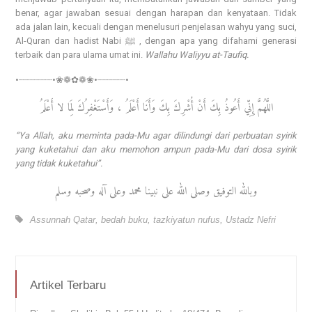
benar, agar jawaban sesuai dengan harapan dan kenyataan. Tidak
ada jalan lain, kecuali dengan menelusuri penjelasan wahyu yang suci,
Al-Quran dan hadist Nabi ﷺ , dengan apa yang difahami generasi
terbaik dan para ulama umat ini.
Wallahu Waliyyu at-Taufiq.
•┈┈┈┈┈┈•❀❁✿❁❀•┈┈┈┈┈•
اللَّهُمَّ إِنِّي أَعُوذُ بِكَ أَنْ أُشْرِكَ بِكَ وَأَنَا أَعْلَمُ ، وَأَسْتَغْفِرُكَ لِمَا لا أَعْلَمُ
“Ya Allah, aku meminta pada-Mu agar dilindungi dari perbuatan syirik
yang kuketahui dan aku memohon ampun pada-Mu dari dosa syirik
yang tidak kuketahui”.
وبالله التوفيق وصلى الله على نبينا محمد وعلى آله وصحبه وسلم
Assunnah Qatar
,
bedah buku
,
tazkiyatun nufus
,
Ustadz Nefri
Artikel Terbaru