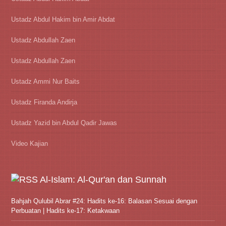
Ustadz Abdul Hakim bin Amir Abdat
Ustadz Abdullah Zaen
Ustadz Abdullah Zaen
Ustadz Ammi Nur Baits
Ustadz Firanda Andirja
Ustadz Yazid bin Abdul Qadir Jawas
Video Kajian
Al-Islam: Al-Qur'an dan Sunnah
Bahjah Qulubil Abrar #24: Hadits ke-16: Balasan Sesuai dengan
Perbuatan | Hadits ke-17: Ketakwaan