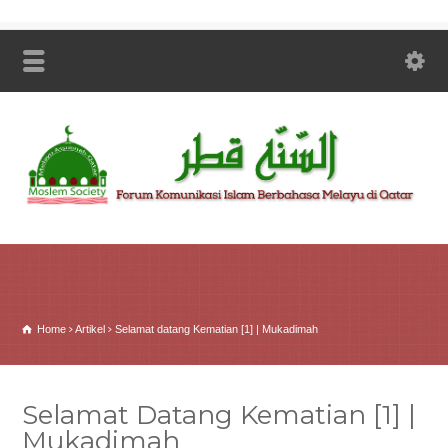
Home
Artikel
Selamat datang Kematian [1] | Mukadimah
Selamat Datang Kematian [1] |
Mukadimah