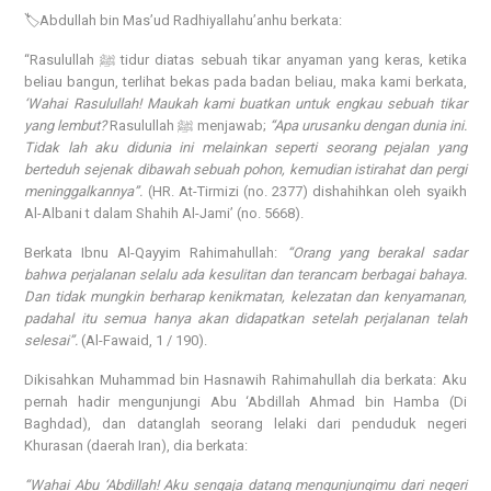
🏷️Abdullah bin Mas’ud Radhiyallahu’anhu berkata:
“Rasulullah ﷺ tidur diatas sebuah tikar anyaman yang keras, ketika
beliau bangun, terlihat bekas pada badan beliau, maka kami berkata,
‘Wahai Rasulullah! Maukah kami buatkan untuk engkau sebuah tikar
yang lembut?
Rasulullah ﷺ menjawab;
“Apa urusanku dengan dunia ini.
Tidak lah aku didunia ini melainkan seperti seorang pejalan yang
berteduh sejenak dibawah sebuah pohon, kemudian istirahat dan pergi
meninggalkannya”.
(HR. At-Tirmizi (no. 2377) dishahihkan oleh syaikh
Al-Albani t dalam Shahih Al-Jami’ (no. 5668).
Berkata Ibnu Al-Qayyim Rahimahullah:
“Orang yang berakal sadar
bahwa perjalanan selalu ada kesulitan dan terancam berbagai bahaya.
Dan tidak mungkin berharap kenikmatan, kelezatan dan kenyamanan,
padahal itu semua hanya akan didapatkan setelah perjalanan telah
selesai”.
(Al-Fawaid, 1 / 190).
Dikisahkan Muhammad bin Hasnawih Rahimahullah dia berkata: Aku
pernah hadir mengunjungi Abu ‘Abdillah Ahmad bin Hamba (Di
Baghdad), dan datanglah seorang lelaki dari penduduk negeri
Khurasan (daerah Iran), dia berkata:
“Wahai Abu ‘Abdillah! Aku sengaja datang mengunjungimu dari negeri