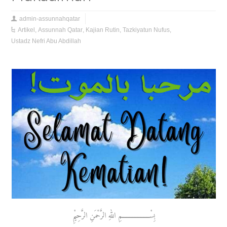
admin-assunnahqatar
Artikel
,
Assunnah Qatar
,
Kajian Rutin
,
Tazkiyatun Nufus
,
Ustadz Nefri Abu Abdillah
بِسْــــــــــــــــــمِ اللهِ الرَّحْمَنِ الرَّحِيْمِ