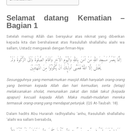
Selamat datang Kematian –
Bagian 1
Setelah memuji Allâh dan bersyukur atas nikmat yang diberikan
kepada kita dan bershalawat atas Rasulullah shallallahu alaihi wa
sallam, Ustadz mengawali dengan firman-Nya:
اِنَّمَا يَعْمُرُ مَسٰجِدَ اللّٰهِ مَنْ اٰمَنَ بِاللّٰهِ وَالْيَوْمِ الْاٰخِرِ وَاَقَامَ الصَّلٰوةَ وَاٰتَى الزَّكٰوةَ وَلَمْ
يَخْشَ اِلَّا اللّٰهَ ۗفَعَسٰٓى اُولٰۤىِٕكَ اَنْ يَّكُوْنُوْا مِنَ الْمُهْتَدِيْنَ
Sesungguhnya yang memakmurkan masjid Allah hanyalah orang-orang
yang beriman kepada Allah dan hari kemudian, serta (tetap)
melaksanakan sholat, menunaikan zakat dan tidak takut (kepada
apapun) kecuali kepada Allah. Maka mudah-mudahan mereka
termasuk orang-orang yang mendapat petunjuk.
(QS At-Taubah: 18).
Dalam hadits Abu Hurairah radhiyallahu ‘anhu, Rasulullah shallallahu
‘alaihi wa sallam bersabda,