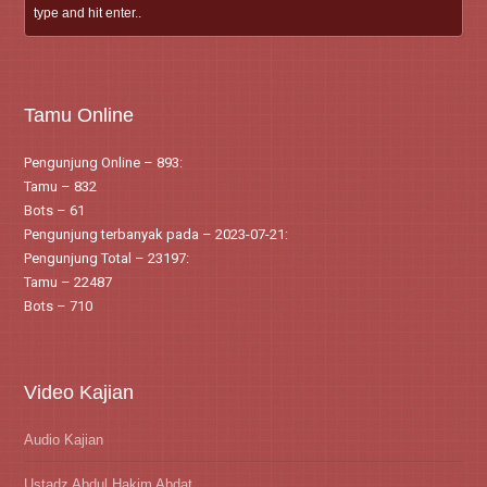
Tamu Online
Pengunjung Online – 893:
Tamu – 832
Bots – 61
Pengunjung terbanyak pada – 2023-07-21:
Pengunjung Total – 23197:
Tamu – 22487
Bots – 710
Video Kajian
Audio Kajian
Ustadz Abdul Hakim Abdat