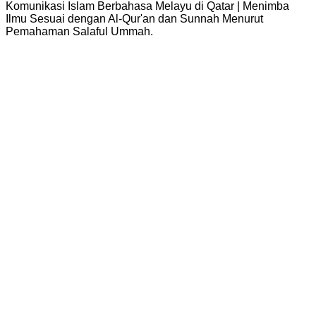
Komunikasi Islam Berbahasa Melayu di Qatar | Menimba
Ilmu Sesuai dengan Al-Qur'an dan Sunnah Menurut
Pemahaman Salaful Ummah.