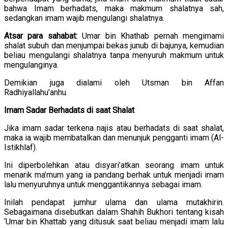
bahwa Imam berhadats, maka makmum shalatnya sah,
sedangkan imam wajib mengulangi shalatnya.
Atsar para sahabat:
Umar bin Khathab pernah mengimami
shalat subuh dan menjumpai bekas junub di bajunya, kemudian
beliau mengulangi shalatnya tanpa menyuruh makmum untuk
mengulanginya.
Demikian juga dialami oleh Utsman bin Affan
Radhiyallahu’anhu.
Imam Sadar Berhadats di saat Shalat
Jika imam sadar terkena najis atau berhadats di saat shalat,
maka ia wajib membatalkan dan menunjuk pengganti imam (Al-
Istikhlaf).
Ini diperbolehkan atau disyari’atkan seorang imam untuk
menarik ma’mum yang ia pandang berhak untuk menjadi imam
lalu menyuruhnya untuk menggantikannya sebagai imam.
Inilah pendapat jumhur ulama dan ulama mutakhirin.
Sebagaimana disebutkan dalam Shahih Bukhori tentang kisah
‘Umar bin Khattab yang ditusuk saat beliau menjadi imam lalu