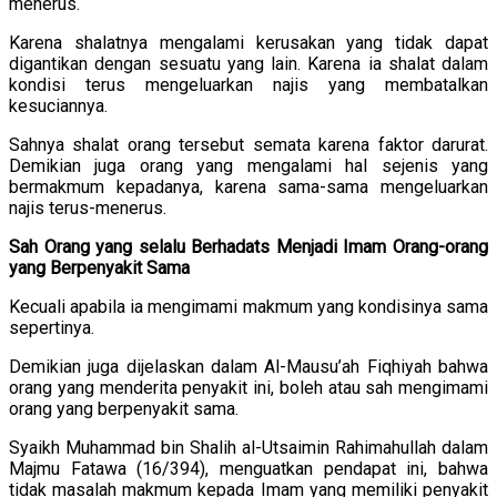
menerus.
Karena shalatnya mengalami kerusakan yang tidak dapat
digantikan dengan sesuatu yang lain. Karena ia shalat dalam
kondisi terus mengeluarkan najis yang membatalkan
kesuciannya.
Sahnya shalat orang tersebut semata karena faktor darurat.
Demikian juga orang yang mengalami hal sejenis yang
bermakmum kepadanya, karena sama-sama mengeluarkan
najis terus-menerus.
Sah Orang yang selalu Berhadats Menjadi Imam Orang-orang
yang Berpenyakit Sama
Kecuali apabila ia mengimami makmum yang kondisinya sama
sepertinya.
Demikian juga dijelaskan dalam Al-Mausu’ah Fiqhiyah bahwa
orang yang menderita penyakit ini, boleh atau sah mengimami
orang yang berpenyakit sama.
Syaikh Muhammad bin Shalih al-Utsaimin Rahimahullah dalam
Majmu Fatawa (16/394), menguatkan pendapat ini, bahwa
tidak masalah makmum kepada Imam yang memiliki penyakit