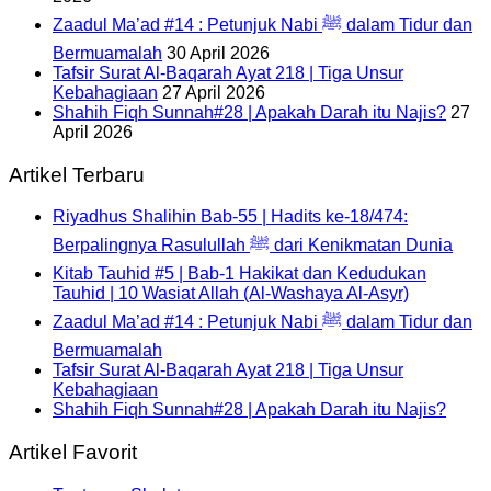
Zaadul Ma’ad #14 : Petunjuk Nabi ﷺ dalam Tidur dan
Bermuamalah
30 April 2026
Tafsir Surat Al-Baqarah Ayat 218 | Tiga Unsur
Kebahagiaan
27 April 2026
Shahih Fiqh Sunnah#28 | Apakah Darah itu Najis?
27
April 2026
Artikel Terbaru
Riyadhus Shalihin Bab-55 | Hadits ke-18/474:
Berpalingnya Rasulullah ﷺ dari Kenikmatan Dunia
Kitab Tauhid #5 | Bab-1 Hakikat dan Kedudukan
Tauhid | 10 Wasiat Allah (Al-Washaya Al-Asyr)
Zaadul Ma’ad #14 : Petunjuk Nabi ﷺ dalam Tidur dan
Bermuamalah
Tafsir Surat Al-Baqarah Ayat 218 | Tiga Unsur
Kebahagiaan
Shahih Fiqh Sunnah#28 | Apakah Darah itu Najis?
Artikel Favorit