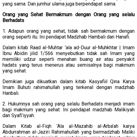
yang sama. Dan jumhur ulama juga berpendapat sama.
Orang yang Sehat Bermakmum dengan Orang yang selalu
Berhadats
1. Adapun orang yang sehat, tidak sah bermakmum dengan
orang seperti itu. Ini pendapat Madzhab Hambali dan Hanafi.
Dalam kitab Raad al-Muhtar ‘ala ad-Duur al-Muhkhtar | Imam
Ibnu Abidin jilid 1/566 menyebutkan tidak sah Imam yang
memiliki udzur seperti menahan buang air atau penyakit
hadats yang terus menerus atau semisalnya bagi makmum
yang sehat.
Demikian juga dikuatkan dalam kitab Kasyafiil Qina Karya
Imam Buhuti rahimahullah yang terkenal dengan madzhab
Hanbali.
2. Hukumnya sah orang yang selalu Berhadats menjadi imam
bagi makmum yang sehat. Ini pendapat madzhab Malikiyah
dan Syafi’iyyah.
Dalam Kitab al-Fiqh ‘Ala al-Mazahib al-Arba’ah karya
Abdurrahman al-Jaziri Rahimahullah yang bermadzhab Maliki