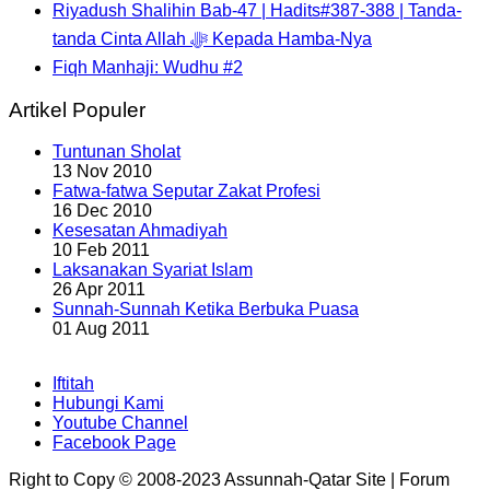
Riyadush Shalihin Bab-47 | Hadits#387-388 | Tanda-
tanda Cinta Allah ﷻ Kepada Hamba-Nya
Fiqh Manhaji: Wudhu #2
Artikel Populer
Tuntunan Sholat
13 Nov 2010
Fatwa-fatwa Seputar Zakat Profesi
16 Dec 2010
Kesesatan Ahmadiyah
10 Feb 2011
Laksanakan Syariat Islam
26 Apr 2011
Sunnah-Sunnah Ketika Berbuka Puasa
01 Aug 2011
Iftitah
Hubungi Kami
Youtube Channel
Facebook Page
Right to Copy © 2008-2023 Assunnah-Qatar Site | Forum