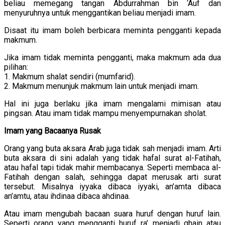
beliau memegang tangan Abdurrahman bin ‘Auf dan
menyuruhnya untuk menggantikan beliau menjadi imam.
Disaat itu imam boleh berbicara meminta pengganti kepada
makmum.
Jika imam tidak meminta pengganti, maka makmum ada dua
pilihan:
1. Makmum shalat sendiri (mumfarid).
2. Makmum menunjuk makmum lain untuk menjadi imam.
Hal ini juga berlaku jika imam mengalami mimisan atau
pingsan. Atau imam tidak mampu menyempurnakan sholat.
Imam yang Bacaanya Rusak
Orang yang buta aksara Arab juga tidak sah menjadi imam. Arti
buta aksara di sini adalah yang tidak hafal surat al-Fatihah,
atau hafal tapi tidak mahir membacanya. Seperti membaca al-
Fatihah dengan salah, sehingga dapat merusak arti surat
tersebut. Misalnya iyyaka dibaca iyyaki, an’amta dibaca
an’amtu, atau ihdinaa dibaca ahdinaa.
Atau imam mengubah bacaan suara huruf dengan huruf lain.
Seperti orang yang mengganti huruf ra’ menjadi ghain atau