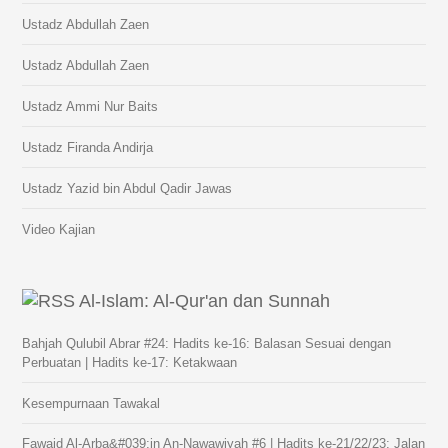
Ustadz Abdullah Zaen
Ustadz Abdullah Zaen
Ustadz Ammi Nur Baits
Ustadz Firanda Andirja
Ustadz Yazid bin Abdul Qadir Jawas
Video Kajian
Al-Islam: Al-Qur'an dan Sunnah
Bahjah Qulubil Abrar #24: Hadits ke-16: Balasan Sesuai dengan
Perbuatan | Hadits ke-17: Ketakwaan
Kesempurnaan Tawakal
Fawaid Al-Arba&#039;in An-Nawawiyah #6 | Hadits ke-21/22/23: Jalan