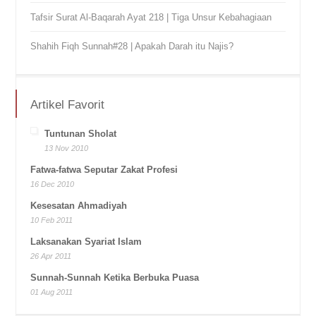
Tafsir Surat Al-Baqarah Ayat 218 | Tiga Unsur Kebahagiaan
Shahih Fiqh Sunnah#28 | Apakah Darah itu Najis?
Artikel Favorit
Tuntunan Sholat
13 Nov 2010
Fatwa-fatwa Seputar Zakat Profesi
16 Dec 2010
Kesesatan Ahmadiyah
10 Feb 2011
Laksanakan Syariat Islam
26 Apr 2011
Sunnah-Sunnah Ketika Berbuka Puasa
01 Aug 2011