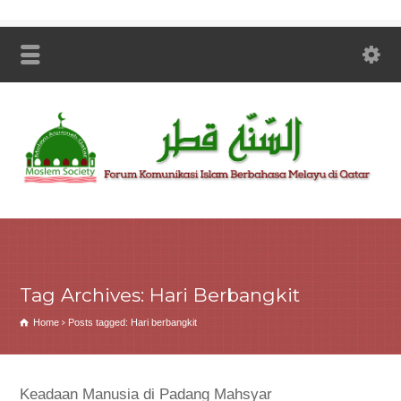
Tag Archives: Hari Berbangkit
Home
Posts tagged: Hari berbangkit
Keadaan Manusia di Padang Mahsyar