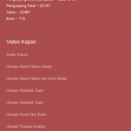
Pengunjung Total – 23197:
Tamu – 22487
Bots – 710
Video Kajian
Audio Kajian
Ustadz Abdul Hakim Abdat
Ustadz Abdul Hakim bin Amir Abdat
Ustadz Abdullah Zaen
Ustadz Abdullah Zaen
Ustadz Ammi Nur Baits
Ustadz Firanda Andirja