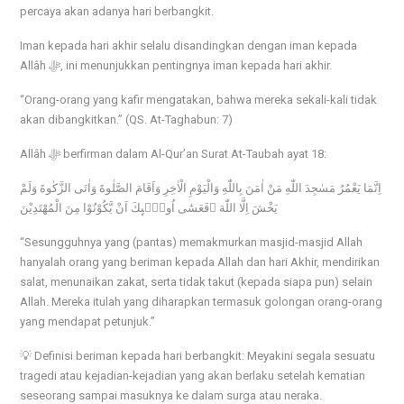
percaya akan adanya hari berbangkit.
Iman kepada hari akhir selalu disandingkan dengan iman kepada
Allâh ﷻ, ini menunjukkan pentingnya iman kepada hari akhir.
“Orang-orang yang kafir mengatakan, bahwa mereka sekali-kali tidak
akan dibangkitkan.” (QS. At-Taghabun: 7)
Allâh ﷻ berfirman dalam Al-Qur’an Surat At-Taubah ayat 18:
اِنَّمَا يَعْمُرُ مَسٰجِدَ اللّٰهِ مَنْ اٰمَنَ بِاللّٰهِ وَالْيَوْمِ الْاٰخِرِ وَاَقَامَ الصَّلٰوةَ وَاٰتَى الزَّكٰوةَ وَلَمْ
يَخْشَ اِلَّا اللّٰهَ ۗفَعَسٰٓى اُولٰۤىِٕكَ اَنْ يَّكُوْنُوْا مِنَ الْمُهْتَدِيْنَ
“Sesungguhnya yang (pantas) memakmurkan masjid-masjid Allah
hanyalah orang yang beriman kepada Allah dan hari Akhir, mendirikan
salat, menunaikan zakat, serta tidak takut (kepada siapa pun) selain
Allah. Mereka itulah yang diharapkan termasuk golongan orang-orang
yang mendapat petunjuk.”
💡 Definisi beriman kepada hari berbangkit: Meyakini segala sesuatu
tragedi atau kejadian-kejadian yang akan berlaku setelah kematian
seseorang sampai masuknya ke dalam surga atau neraka.