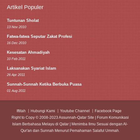
Artikel Populer
Tuntunan Sholat
13 Nov 2010
Fatwa-fatwa Seputar Zakat Profesi
16 Dec 2010
Kesesatan Ahmadiyah
10 Feb 2011
Laksanakan Syariat Islam
26 Apr 2011
Sunnah-Sunnah Ketika Berbuka Puasa
01 Aug 2011
Iftitah
Hubungi Kami
Youtube Channel
Facebook Page
Right to Copy © 2008-2023 Assunnah-Qatar Site | Forum Komunikasi
Islam Berbahasa Melayu di Qatar | Menimba Ilmu Sesuai dengan Al-
Qur'an dan Sunnah Menurut Pemahaman Salaful Ummah.