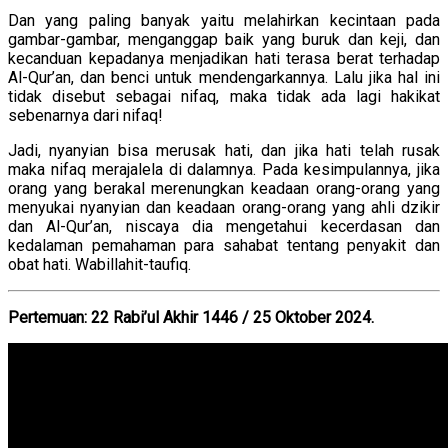
Dan yang paling banyak yaitu melahirkan kecintaan pada
gambar-gambar, menganggap baik yang buruk dan keji, dan
kecanduan kepadanya menjadikan hati terasa berat terhadap
Al-Qur’an, dan benci untuk mendengarkannya. Lalu jika hal ini
tidak disebut sebagai nifaq, maka tidak ada lagi hakikat
sebenarnya dari nifaq!
Jadi, nyanyian bisa merusak hati, dan jika hati telah rusak
maka nifaq merajalela di dalamnya. Pada kesimpulannya, jika
orang yang berakal merenungkan keadaan orang-orang yang
menyukai nyanyian dan keadaan orang-orang yang ahli dzikir
dan Al-Qur’an, niscaya dia mengetahui kecerdasan dan
kedalaman pemahaman para sahabat tentang penyakit dan
obat hati. Wabillahit-taufiq.
Pertemuan: 22 Rabi’ul Akhir 1446 / 25 Oktober 2024.