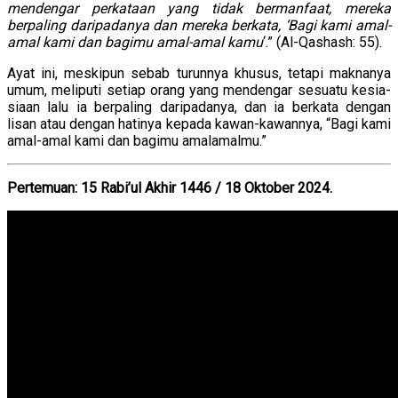
mendengar perkataan yang tidak bermanfaat, mereka
berpaling daripadanya dan mereka berkata, ‘Bagi kami amal-
amal kami dan bagimu amal-amal kamu
‘.” (Al-Qashash: 55).
Ayat ini, meskipun sebab turunnya khusus, tetapi maknanya
umum, meliputi setiap orang yang mendengar sesuatu kesia-
siaan lalu ia berpaling daripadanya, dan ia berkata dengan
lisan atau dengan hatinya kepada kawan-kawannya, “Bagi kami
amal-amal kami dan bagimu amalamalmu.”
Pertemuan: 15 Rabi’ul Akhir 1446 / 18 Oktober 2024.