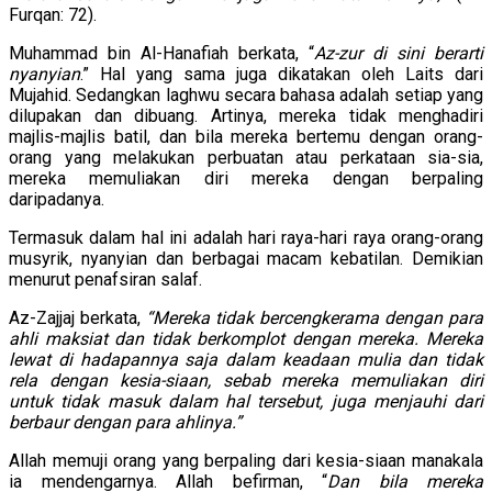
Furqan: 72).
Muhammad bin Al-Hanafiah berkata, “
Az-zur di sini berarti
nyanyian
.” Hal yang sama juga dikatakan oleh Laits dari
Mujahid. Sedangkan laghwu secara bahasa adalah setiap yang
dilupakan dan dibuang. Artinya, mereka tidak menghadiri
majlis-majlis batil, dan bila mereka bertemu dengan orang-
orang yang melakukan perbuatan atau perkataan sia-sia,
mereka memuliakan diri mereka dengan berpaling
daripadanya.
Termasuk dalam hal ini adalah hari raya-hari raya orang-orang
musyrik, nyanyian dan berbagai macam kebatilan. Demikian
menurut penafsiran salaf.
Az-Zajjaj berkata,
“Mereka tidak bercengkerama dengan para
ahli maksiat dan tidak berkomplot dengan mereka. Mereka
lewat di hadapannya saja dalam keadaan mulia dan tidak
rela dengan kesia-siaan, sebab mereka memuliakan diri
untuk tidak masuk dalam hal tersebut, juga menjauhi dari
berbaur dengan para ahlinya.”
Allah memuji orang yang berpaling dari kesia-siaan manakala
ia mendengarnya. Allah befirman, “
Dan bila mereka