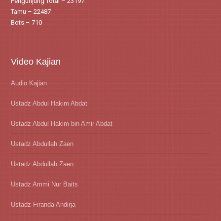
Pengunjung Total – 23197:
Tamu – 22487
Bots – 710
Video Kajian
Audio Kajian
Ustadz Abdul Hakim Abdat
Ustadz Abdul Hakim bin Amir Abdat
Ustadz Abdullah Zaen
Ustadz Abdullah Zaen
Ustadz Ammi Nur Baits
Ustadz Firanda Andirja