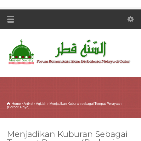
Home
Artikel
Aqidah
Menjadikan Kuburan sebagai Tempat Perayaan
(Berhari Raya)
Menjadikan Kuburan Sebagai