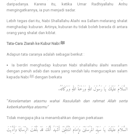
daripadanya. Karena itu, ketika Umar Radhiyallahu Anhu
mengingatkannya, ia pun menjadi sadar.
Lebih tegas dari itu, Nabi Shallallahu Alaihi wa Sallam melarang shalat
menghadap kuburan. Artinya, kuburan itu tidak boleh berada di antara
orang yang shalat dan kiblat.
Tata-Cara Ziarah ke Kubur Nabi ﷺ
Adapun tata caranya adalah sebagai berikut :
▪️ Ia berdiri menghadap kuburan Nabi shallallahu álaihi wasallam
dengan penuh adab dan suara yang rendah lalu mengucapkan salam
kepada Nabi ﷺ dengan berkata
السَّلَامُ عَلَيْكَ يَا رَسُوْلَ اللهِ وَرَحْمَةُ اللهِ وَبَرَكَاتُهُ.
“
Keselamatan atasmu wahai Rasulullah dan rahmat Allah serta
keberkahanNya atasmu”
Tidak mengapa jika ia menambahkan dengan perkataan
السَّلَامُ عَلَيْكَ يَا سَيِّدَ المْرُسْلَيْنَ وَإِمَامَ الْمُتَّقِيْنَ أَشْهَدُ أَنَّكَ قَدْ بَلَّغْتَ الرِّسَالَةَ وَأَدَّيْتَ