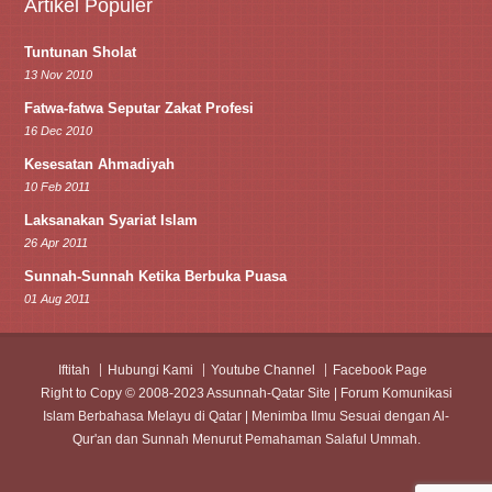
Artikel Populer
Tuntunan Sholat
13 Nov 2010
Fatwa-fatwa Seputar Zakat Profesi
16 Dec 2010
Kesesatan Ahmadiyah
10 Feb 2011
Laksanakan Syariat Islam
26 Apr 2011
Sunnah-Sunnah Ketika Berbuka Puasa
01 Aug 2011
Iftitah
Hubungi Kami
Youtube Channel
Facebook Page
Right to Copy © 2008-2023 Assunnah-Qatar Site | Forum Komunikasi
Islam Berbahasa Melayu di Qatar | Menimba Ilmu Sesuai dengan Al-
Qur'an dan Sunnah Menurut Pemahaman Salaful Ummah.