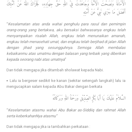
الْأَمَانَةَ وَنَصَحْتَ الْأُمَّةَ وَجَاهَدْتَ فِيْ اللهِ حَقَّ جِهَاِدِهِ، فَجَزَاكَ اللهُ عَنْ أُمَّتِكَ
أَفْضَلَ مَا جَزَي نَبِيٌّ عَنْ أُمَّتِهِ
“
Kesalamatan atas anda wahai penghulu para rasul dan pemimpin
orang-orang yang bertakwa, aku bersaksi bahwasanya engkau telah
menyampaikan risalah Allah, engkau telah menunaikan amanah,
engkau telah menasehati umat, dan engkau telah berjihad di jalan Allah
dengan jihad yang sesungguhnya. Semoga Allah membalas
kebaikanmu atas umatmu dengan balasan yang terbaik yang diberikan
kepada seorang nabi atas umatnya
”
Dan tidak mengapa jika ditambah sholawat kepada Nabi.
▪️ Lalu ia bergeser sedikit ke kanan (sekitar setengah langkah) lalu ia
mengucapkan salam kepada Abu Bakar dengan berkata
السَّلاَمُ عَلَيْكَ يَا أَبَا بَكْرٍ الصِّدِّيْقِ وَرَحْمَةُ اللهِ وَبَرَكَاتُهُ
“
Keselamatan atasmu wahai Abu Bakar as-Siddiiq dan rahmat Allah
serta keberkahanNya atasmu”
Dan tidak mengapa jika ia tambahkan perkataan :