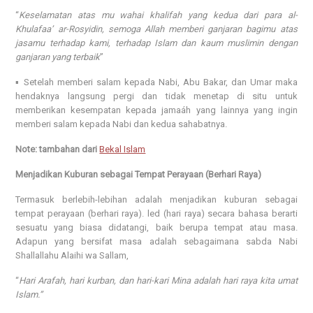
“
Keselamatan atas mu wahai khalifah yang kedua dari para al-
Khulafaa’ ar-Rosyidin, semoga Allah memberi ganjaran bagimu atas
jasamu terhadap kami, terhadap Islam dan kaum muslimin dengan
ganjaran yang terbaik
”
▪️ Setelah memberi salam kepada Nabi, Abu Bakar, dan Umar maka
hendaknya langsung pergi dan tidak menetap di situ untuk
memberikan kesempatan kepada jamaáh yang lainnya yang ingin
memberi salam kepada Nabi dan kedua sahabatnya.
Note: tambahan dari
Bekal Islam
Menjadikan Kuburan sebagai Tempat Perayaan (Berhari Raya)
Termasuk berlebih-lebihan adalah menjadikan kuburan sebagai
tempat perayaan (berhari raya). led (hari raya) secara bahasa berarti
sesuatu yang biasa didatangi, baik berupa tempat atau masa.
Adapun yang bersifat masa adalah sebagaimana sabda Nabi
Shallallahu Alaihi wa Sallam,
“
Hari Arafah, hari kurban, dan hari-kari Mina adalah hari raya kita umat
Islam.”