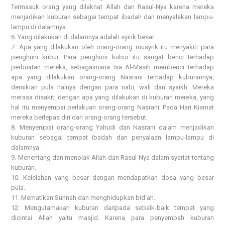
Termasuk orang yang dilaknat Allah dan Rasul-Nya karena mereka
menjadikan kuburan sebagai tempat ibadah dan menyalakan lampu-
lampu di dalamnya.
6. Yang dilakukan di dalamnya adalah syirik besar.
7. Apa yang dilakukan oleh orang-orang musyrik itu menyakiti para
penghuni kubur. Para penghuni kubur itu sangat benci terhadap
perbuatan mereka, sebagaimana Isa Al-Masih membenci terhadap
apa yang dilakukan orang-orang Nasrani terhadap kuburannya,
demikian pula halnya dengan para nabi, wali dan syaikh. Mereka
merasa disakiti dengan apa yang dilakukan di kuburan mereka, yang
hal itu menyerupai perlakuan orang-orang Nasrani. Pada Hari Kiamat
mereka berlepas diri dari orang-orang tersebut.
8. Menyerupai orang-orang Yahudi dan Nasrani dalam menjadikan
kuburan sebagai tempat ibadah dan penyalaan lampu-lampu di
dalamnya.
9. Menentang dan menolak Allah dan Rasul-Nya dalam syariat tentang
kuburan.
10. Kelelahan yang besar dengan mendapatkan dosa yang besar
pula.
11. Mematikan Sunnah dan menghidupkan bid’ah.
12. Mengutamakan kuburan daripada sebaik-baik tempat yang
dicintai Allah yaitu masjid. Karena para penyembah kuburan