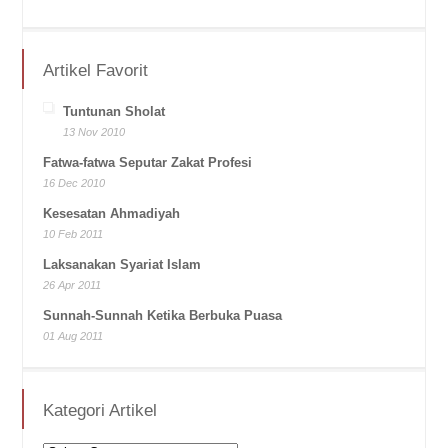
Artikel Favorit
Tuntunan Sholat
13 Nov 2010
Fatwa-fatwa Seputar Zakat Profesi
16 Dec 2010
Kesesatan Ahmadiyah
10 Feb 2011
Laksanakan Syariat Islam
26 Apr 2011
Sunnah-Sunnah Ketika Berbuka Puasa
01 Aug 2011
Kategori Artikel