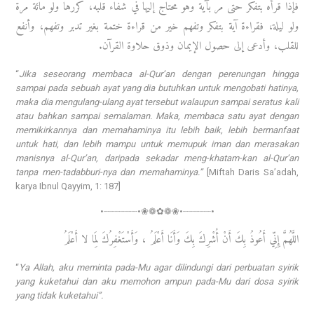
فإذا قرأه بتفكر حتى مر بآية وهو محتاج إليها في شفاء قلبه، كررها ولو مائة مرة
ولو ليلة، فقراءة آية بتفكر وتفهم خير من قراءة ختمة بغير تدبر وتفهم، وأنفع
للقلب، وأدعى إلى حصول الإيمان وذوق حلاوة القرآن.
“
Jika seseorang membaca al-Qur’an dengan perenungan hingga
sampai pada sebuah ayat yang dia butuhkan untuk mengobati hatinya,
maka dia mengulang-ulang ayat tersebut walaupun sampai seratus kali
atau bahkan sampai semalaman. Maka, membaca satu ayat dengan
memikirkannya dan memahaminya itu lebih baik, lebih bermanfaat
untuk hati, dan lebih mampu untuk memupuk iman dan merasakan
manisnya al-Qur’an, daripada sekadar meng-khatam-kan al-Qur’an
tanpa men-tadabburi-nya dan memahaminya.”
[Miftah Daris Sa’adah,
karya Ibnul Qayyim, 1: 187]
•┈┈┈┈┈┈•❀❁✿❁❀•┈┈┈┈┈•
اللَّهُمَّ إِنِّي أَعُوذُ بِكَ أَنْ أُشْرِكَ بِكَ وَأَنَا أَعْلَمُ ، وَأَسْتَغْفِرُكَ لِمَا لا أَعْلَمُ
“
Ya Allah, aku meminta pada-Mu agar dilindungi dari perbuatan syirik
yang kuketahui dan aku memohon ampun pada-Mu dari dosa syirik
yang tidak kuketahui”.