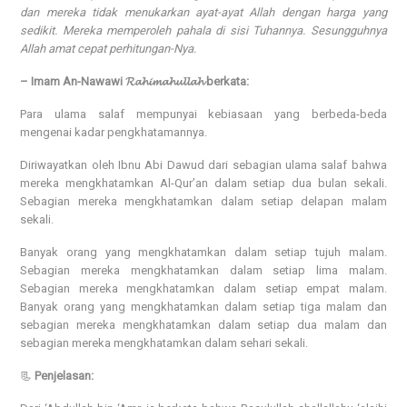
dan mereka tidak menukarkan ayat-ayat Allah dengan harga yang
sedikit. Mereka memperoleh pahala di sisi Tuhannya. Sesungguhnya
Allah amat cepat perhitungan-Nya.
– Imam An-Nawawi 𝓡𝓪𝓱𝓲𝓶𝓪𝓱𝓾𝓵𝓵𝓪𝓱 berkata:
Para ulama salaf mempunyai kebiasaan yang berbeda-beda
mengenai kadar pengkhatamannya.
Diriwayatkan oleh Ibnu Abi Dawud dari sebagian ulama salaf bahwa
mereka mengkhatamkan Al-Qur’an dalam setiap dua bulan sekali.
Sebagian mereka mengkhatamkan dalam setiap delapan malam
sekali.
Banyak orang yang mengkhatamkan dalam setiap tujuh malam.
Sebagian mereka mengkhatamkan dalam setiap lima malam.
Sebagian mereka mengkhatamkan dalam setiap empat malam.
Banyak orang yang mengkhatamkan dalam setiap tiga malam dan
sebagian mereka mengkhatamkan dalam setiap dua malam dan
sebagian mereka mengkhatamkan dalam sehari sekali.
📃
Penjelasan: