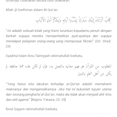
tafsirnya. Usahakan secara rutin dilakukan.
Allah ﷻ berfirman dalam Al-Qur’an:
كِتَابٌ أَنْزَلْنَاهُ إِلَيْكَ مُبَارَكٌ لِيَدَّبَّرُوا آيَاتِهِ وَلِيَتَذَكَّرَ أُولُو الْأَلْبَابِ
“
Ini adalah sebuah kitab yang Kami turunkan kepadamu penuh dengan
berkah supaya mereka memperhatikan ayat-ayatnya dan supaya
mendapat pelajaran orang-orang yang mempunyai fikiran
.” (QS. Shad:
29)
Syaikhul Islam Ibnu Taimiyyah rahimahullah berkata,
المطلوب من القرآن هو فهم معانيه والعمل به، فإن لم تكن هذه همة حافظه لم
يكن من أهل العلم والدين
“
Yang harus kita lakukan terhadap al-Qur’an adalah memahami
maknanya dan mengamalkannya. Jika hal ini bukanlah tujuan utama
dari seorang penghafal al-Qur’an, maka dia tidak akan menjadi ahli ilmu
dan ahli agama.
” [Majmu’ Fatawa, 23: 55]
Ibnul Qayyim rahimahullah berkata,