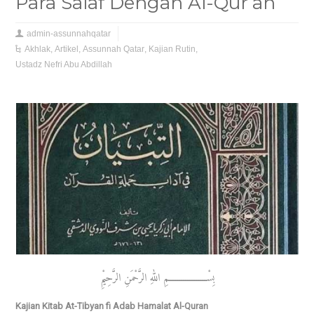
Para Salaf Dengan Al-Qur’an
admin-assunnahqatar
Akhlak
,
Artikel
,
Assunnah Qatar
,
Kajian Rutin
,
Ustadz Nefri Abu Abdillah
بِسْــــــــــــــــــمِ اللهِ الرَّحْمَنِ الرَّحِيْمِ
Kajian Kitab At-Tibyan fi Adab Hamalat Al-Quran