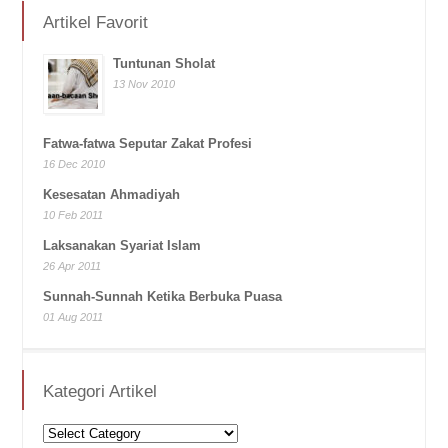
Artikel Favorit
Tuntunan Sholat
13 Nov 2010
Fatwa-fatwa Seputar Zakat Profesi
16 Dec 2010
Kesesatan Ahmadiyah
10 Feb 2011
Laksanakan Syariat Islam
26 Apr 2011
Sunnah-Sunnah Ketika Berbuka Puasa
01 Aug 2011
Kategori Artikel
Kategori