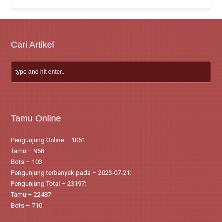
Artikel
Cari Artikel
Tamu Online
Pengunjung Online – 1061:
Tamu – 958
Bots – 103
Pengunjung terbanyak pada – 2023-07-21:
Pengunjung Total – 23197:
Tamu – 22487
Bots – 710