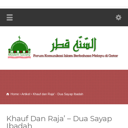
Home
Artikel
Khauf dan Raja' - Dua Sayap Ibadah
Khauf Dan Raja’ – Dua Sayap
Ibadah