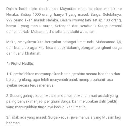
Dalam hadits lain disebutkan Mayoritas manusia akan masuk ke
Neraka. Setiap 1000 orang, hanya 1 yang masuk Surga. Selebihnya,
999 orang akan masuk Neraka. Dalam riwayat lain setiap 100 orang,
hanya 1 yang masuk surga, Setengah dari penduduk Surga berasal
dari umat Nabi Muhammad shollallahu alaihi wasallam.
Maka, selayaknya kita bersyukur sebagai umat nabi Muhammad ﷺ,
dan berharap agar kita bisa masuk dalam golongan penghuni surga
dan husnul khatimah.
🏷️
Fiqhul Hadits:
1. Diperbolehkan menyampaikan berita gembira secara bertahap dan
berulang-ulang, agar lebih menyentuh untuk memperbaharui rasa
syukur secara terus menerus.
2. Sesungguhnya kaum Muslimin dari umat Muhammad adalah yang
paling banyak menjadi penghuni Surga. Dan merupakan dalil (bukti)
yang menunjukkan tingginya kedudukan umat ini.
3. Tidak ada yang masuk Surga kecuali jiwa manusia yang Muslim lagi
beriman.