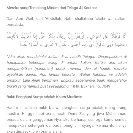
Mereka yang Terhalang Minum dari Telaga Al-Kautsar
Dari Abu Wail, dari ‘Abdullah, Nabi shallallahu ‘alaihi wa sallam
bersabda,
أَنَا فَرَطُكُمْ عَلَى الْحَوْضِ ، لَيُرْفَعَنَّ إِلَىَّ رِجَالٌ مِنْكُمْ حَتَّى إِذَا أَهْوَيْتُ لأُنَاوِلَهُمُ
اخْتُلِجُوا دُونِى فَأَقُولُ أَىْ رَبِّ أَصْحَابِى . يَقُولُ لاَ تَدْرِى مَا أَحْدَثُوا بَعْدَكَ
“
Aku akan mendahului kalian di al haudh (telaga). Dinampakkan di
hadapanku beberapa orang di antara kalian. Ketika aku akan
mengambilkan (minuman) untuk mereka dari al haudh, mereka
dijauhkan dariku. Aku lantas berkata, ‘Wahai Rabbku, ini adalah
umatku.’ Lalu Allah berfirman, ‘Engkau sebenarnya tidak mengetahui
bid’ah yang mereka buat sesudahmu.’ ”
(HR. Bukhari, no. 7049)
Bukti Penghuni Surga adalah Kaum Muslimin
Hadits ini adalah bukti bahwa penghuni surga adalah orang-orang
muslim. Hingga nabi bersumpah: Demi Zat yang jiwa Muhammad
berada dalam genggaman-Nya, aku berharap semoga kamu semua
merupakan setengah daripada penghuni syurga, kerana itu hanya
akan dimasuki oleh orang islam…