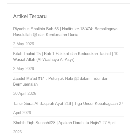
Artikel Terbaru
Riyadhus Shalihin Bab-55 | Hadits ke-18/474: Berpalingnya
Rasulullah ﷺ dari Kenikmatan Dunia
2 May 2026
Kitab Tauhid #5 | Bab-1 Hakikat dan Kedudukan Tauhid | 10
Wasiat Allah (Al-Washaya Al-Asyr)
2 May 2026
Zaadul Ma’ad #14 : Petunjuk Nabi ﷺ dalam Tidur dan
Bermuamalah
30 April 2026
Tafsir Surat Al-Baqarah Ayat 218 | Tiga Unsur Kebahagiaan
27
April 2026
Shahih Fiqh Sunnah#28 | Apakah Darah itu Najis?
27 April
2026