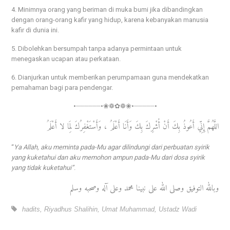
4. Minimnya orang yang beriman di muka bumi jika dibandingkan
dengan orang-orang kafir yang hidup, karena kebanyakan manusia
kafir di dunia ini.
5. Dibolehkan bersumpah tanpa adanya permintaan untuk
menegaskan ucapan atau perkataan.
6. Dianjurkan untuk memberikan perumpamaan guna mendekatkan
pemahaman bagi para pendengar.
•┈┈┈┈┈┈•❀❁✿❁❀•┈┈┈┈┈•
اللَّهُمَّ إِنِّي أَعُوذُ بِكَ أَنْ أُشْرِكَ بِكَ وَأَنَا أَعْلَمُ ، وَأَسْتَغْفِرُكَ لِمَا لا أَعْلَمُ
“
Ya Allah, aku meminta pada-Mu agar dilindungi dari perbuatan syirik
yang kuketahui dan aku memohon ampun pada-Mu dari dosa syirik
yang tidak kuketahui”
.
وبالله التوفيق وصلى الله على نبينا محمد وعلى آله وصحبه وسلم
hadits
,
Riyadhus Shalihin
,
Umat Muhammad
,
Ustadz Wadi