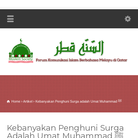
Home
Artikel
Kebanyakan Penghuni Surga adalah Umat Muhammad ﷺ
Kebanyakan Penghuni Surga
Adalah Umat Muhammad ﷺ