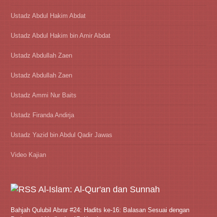
Ustadz Abdul Hakim Abdat
Ustadz Abdul Hakim bin Amir Abdat
Ustadz Abdullah Zaen
Ustadz Abdullah Zaen
Ustadz Ammi Nur Baits
Ustadz Firanda Andirja
Ustadz Yazid bin Abdul Qadir Jawas
Video Kajian
Al-Islam: Al-Qur'an dan Sunnah
Bahjah Qulubil Abrar #24: Hadits ke-16: Balasan Sesuai dengan