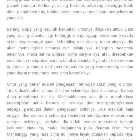
pernah bersatu. Keduanya saling bertolak belakang sehingga tidak
akan pernah bertemu, bahkan salah satunya pasti akan mengeluarkan
yang lain.
Barang siapa yang seluruh kekuatan cintanya ditujukan untuk Dzat
yang paling dicintai lagi tertinggi, menganggap kecintaan kepada
selain Nya sebagai suatu kebathilan dan adzab, maka niscaya dia
akan memalingkan cintanya dari selain Nya. Kalaupun mencintai
selainNya, maka hal itu didasari cinta karena Nya, atau disebabkan
sesuatu itu merupakan sarana untuk mencintai Nya, atau dikarenakan
ia adalah pemutus dari perkara-perkara yang berseberangan dan
yang dapat mengurangi rasa cinta kepada Nya.
Cinta yang benar adalah pengesaan terhadap Dzat yang dicintai.
Tidak disekutukan antara Dia dan selain-Nya dalam cintanya, karena
Allah membenci hal itu. Menjauhkannya dan tidak memberinya
kesempatan untuk berada di sisi-Nya dan menggolongkannya
sebagai pendusta dalam pengakuan cintanya. Jika makhluk saja
enggan dan cemburu sekiranya kecintaan terhadapnya disekutukan
dengan selainnya, padahal dia tidak berhak menerima seluruh
kekuatan cinta itu, maka bagaimana pula dengan Dzat Yang
Mahatinggi, yang rasa cinta itu hanya layak ditujukan kepada Nya,