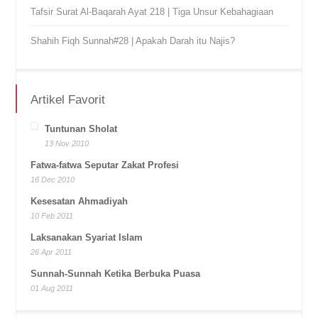
Tafsir Surat Al-Baqarah Ayat 218 | Tiga Unsur Kebahagiaan
Shahih Fiqh Sunnah#28 | Apakah Darah itu Najis?
Artikel Favorit
Tuntunan Sholat
13 Nov 2010
Fatwa-fatwa Seputar Zakat Profesi
16 Dec 2010
Kesesatan Ahmadiyah
10 Feb 2011
Laksanakan Syariat Islam
26 Apr 2011
Sunnah-Sunnah Ketika Berbuka Puasa
01 Aug 2011