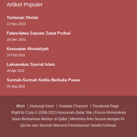
Artikel Populer
Tuntunan Sholat
13 Nov 2010
Fatwa-fatwa Seputar Zakat Profesi
16 Dec 2010
Kesesatan Ahmadiyah
10 Feb 2011
Laksanakan Syariat Islam
26 Apr 2011
Sunnah-Sunnah Ketika Berbuka Puasa
01 Aug 2011
Iftitah
Hubungi Kami
Youtube Channel
Facebook Page
Right to Copy © 2008-2023 Assunnah-Qatar Site | Forum Komunikasi
Islam Berbahasa Melayu di Qatar | Menimba Ilmu Sesuai dengan Al-
Qur'an dan Sunnah Menurut Pemahaman Salaful Ummah.