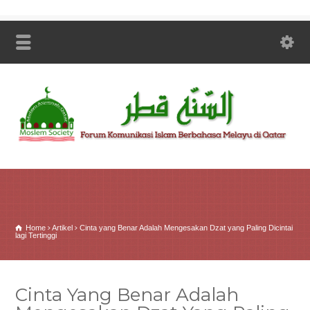
Home
Artikel
Cinta yang Benar Adalah Mengesakan Dzat yang Paling Dicintai
lagi Tertinggi
Cinta Yang Benar Adalah