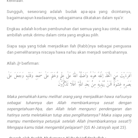
kehinaan.
Sungguh, seseorang adalah budak apa-apa yang dicintainya,
bagaimanapun keadaannya, sebagaimana dikatakan dalam sya’ir:
Engkau adalah korban pembunuhan dari semua yang kau cintai, maka
ambillah untuk dirimu dalam cinta yang engkau pilih.
Siapa saja yang tidak menjadikan Ilah (Rabb)nya sebagai penguasa
dan pemeliharanya niscaya hawa nafsu akan menjadi sembahannya.
Allah ﷻ berfirman:
اَفَرَءَيْتَ مَنِ اتَّخَذَ اِلٰهَهٗ هَوٰىهُ وَاَضَلَّهُ اللّٰهُ عَلٰى عِلْمٍ وَّخَتَمَ عَلٰى سَمْعِهٖ وَقَلْبِهٖ وَجَعَلَ عَلٰى
بَصَرِهٖ غِشٰوَةًۗ فَمَنْ يَّهْدِيْهِ مِنْۢ بَعْدِ اللّٰهِ ۗ اَفَلَا تَذَكَّرُوْنَ
Maka pernahkah kamu melihat orang yang menjadikan hawa nafsunya
sebagai tuhannya dan Allah membiarkannya sesat dengan
sepengetahuan-Nya, dan Allah telah mengunci pendengaran dan
hatinya serta meletakkan tutup atas penglihatannya? Maka siapa yang
mampu memberinya petunjuk setelah Allah (membiarkannya sesat?)
Mengapa kamu tidak mengambil pelajaran
? (QS Al-Jatsiyah ayat 23).