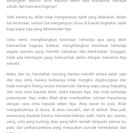
sedangkan seluruh cinta kepada selain Nya ditetapkan sebagai
adzab dan bencana baginya?
Oleh karena itu, Allah tidak mengampuni syirik yang dilakukan dalam
hal kecintaan, namun Dia mengampuni dosa di bawah tingkatan syirik
bagi siapa saja yang dikehendaki Nya.
Cinta semu menghilangkan kecintaan terhadap apa yang lebih
bermanfaat baginya. Bahkan, menghilangkan kecintaan terhadap
segala sesuatu yang memiliki kebaikan dan kenikmatan. Sungguh,
tidak ada kehidupan yang bermanfaat selain dengan mencintai Nya
semata.
Maka dari itu, hendaklah seorang hamba memilih antara salah satu
dari dua cinta, karena keduanya tidak mungkin digabungkan dan
tidak mungkin hilang secara bersamaan. Barang siapa yang berpaling
dari rasa cinta kepada Allah, dzikir kepada Nya, dan rindu terhadap
perjumpaan Nya, maka Allah akan memberikan cobaan kepadanya
dengan rasa cinta kepada selain Nya. Atas dasar itu pula, Allah
mengadzabnya di dunia, di alam barzakh, dan di akhirat. Bisa jadi,
seseorang diadzab karena mencintai berhala, salib, harta, api, wanita,
uang, unta yang bunting, atau yang lebih rendah daripada semua itu,
yaitu dari perkara-perkara yang merupakan puncak kerendahan dan