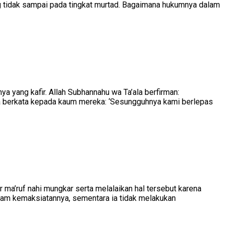
ng tidak sampai pada tingkat murtad. Bagaimana hukumnya dalam
 yang kafir. Allah Subhannahu wa Ta’ala berfirman:
ka berkata kepada kaum mereka: ‘Sesungguhnya kami berlepas
ma’ruf nahi mungkar serta melalaikan hal tersebut karena
dalam kemaksiatannya, sementara ia tidak melakukan