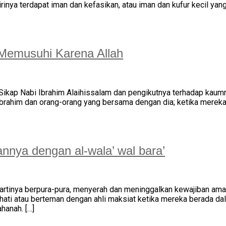
inya terdapat iman dan kefasikan, atau iman dan kufur kecil ya
 Memusuhi Karena Allah
kap Nabi Ibrahim Alaihissalam dan pengikutnya terhadap kaumnya
 Ibrahim dan orang-orang yang bersama dengan dia; ketika mere
nnya dengan al-wala’ wal bara’
rtinya berpura-pura, menyerah dan meninggalkan kewajiban amar 
ah hati atau berteman dengan ahli maksiat ketika mereka berada 
hanah. […]