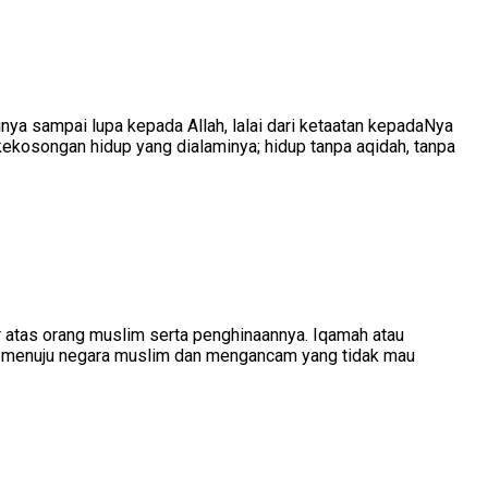
ya sampai lupa kepada Allah, lalai dari ketaatan kepadaNya
kekosongan hidup yang dialaminya; hidup tanpa aqidah, tanpa
ir atas orang muslim serta penghinaannya. Iqamah atau
afir menuju negara muslim dan mengancam yang tidak mau