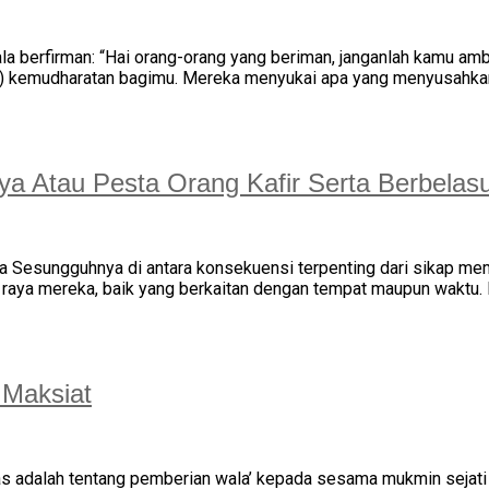
ala berfirman: “Hai orang-orang yang beriman, janganlah kamu am
n) kemudharatan bagimu. Mereka menyukai apa yang menyusahkan 
ya Atau Pesta Orang Kafir Serta Berbela
sungguhnya di antara konsekuensi terpenting dari sikap memben
i raya mereka, baik yang berkaitan dengan tempat maupun waktu
 Maksiat
s adalah tentang pemberian wala’ kepada sesama mukmin sejati 