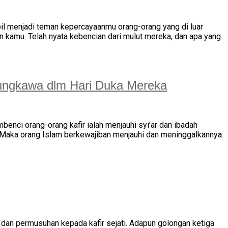
bil menjadi teman kepercayaanmu orang-orang yang di luar
kamu. Telah nyata kebencian dari mulut mereka, dan apa yang
sungkawa dlm Hari Duka Mereka
ci orang-orang kafir ialah menjauhi syi’ar dan ibadah
. Maka orang Islam berkewajiban menjauhi dan meninggalkannya.
dan permusuhan kepada kafir sejati. Adapun golongan ketiga