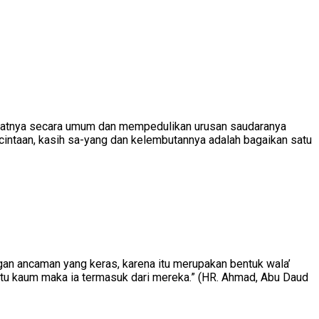
akatnya secara umum dan mempedulikan urusan saudaranya
intaan, kasih sa-yang dan kelembutannya adalah bagaikan satu
an ancaman yang keras, karena itu merupakan bentuk wala’
atu kaum maka ia termasuk dari mereka.” (HR. Ahmad, Abu Daud