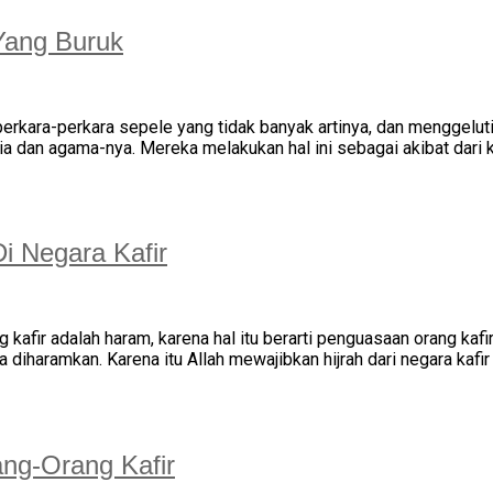
Yang Buruk
kara-perkara sepele yang tidak banyak artinya, dan menggelutin
ia dan agama-nya. Mereka melakukan hal ini sebagai akibat dari 
i Negara Kafir
kafir adalah haram, karena hal itu berarti penguasaan orang kaf
ga diharamkan. Karena itu Allah mewajibkan hijrah dari negara k
ng-Orang Kafir