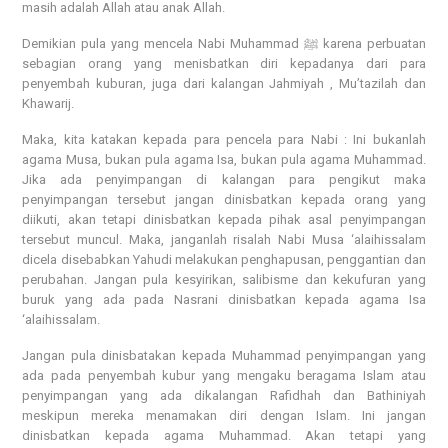
masih adalah Allah atau anak Allah.
Demikian pula yang mencela Nabi Muhammad ﷺ karena perbuatan
sebagian orang yang menisbatkan diri kepadanya dari para
penyembah kuburan, juga dari kalangan Jahmiyah , Mu’tazilah dan
Khawarij.
Maka, kita katakan kepada para pencela para Nabi : Ini bukanlah
agama Musa, bukan pula agama Isa, bukan pula agama Muhammad.
Jika ada penyimpangan di kalangan para pengikut maka
penyimpangan tersebut jangan dinisbatkan kepada orang yang
diikuti, akan tetapi dinisbatkan kepada pihak asal penyimpangan
tersebut muncul. Maka, janganlah risalah Nabi Musa ‘alaihissalam
dicela disebabkan Yahudi melakukan penghapusan, penggantian dan
perubahan. Jangan pula kesyirikan, salibisme dan kekufuran yang
buruk yang ada pada Nasrani dinisbatkan kepada agama Isa
‘alaihissalam.
Jangan pula dinisbatakan kepada Muhammad penyimpangan yang
ada pada penyembah kubur yang mengaku beragama Islam atau
penyimpangan yang ada dikalangan Rafidhah dan Bathiniyah
meskipun mereka menamakan diri dengan Islam. Ini jangan
dinisbatkan kepada agama Muhammad. Akan tetapi yang