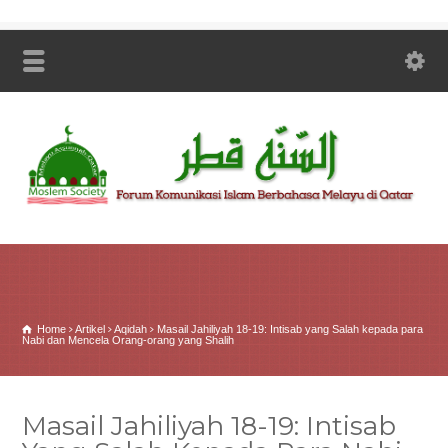
Home
Artikel
Aqidah
Masail Jahiliyah 18-19: Intisab yang Salah kepada para
Nabi dan Mencela Orang-orang yang Shalih
Masail Jahiliyah 18-19: Intisab