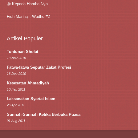
ﷻ Kepada Hamba-Nya
Fiqh Manhaji: Wudhu #2
Artikel Populer
Tuntunan Sholat
13 Nov 2010
Fatwa-fatwa Seputar Zakat Profesi
16 Dec 2010
Kesesatan Ahmadiyah
10 Feb 2011
Laksanakan Syariat Islam
26 Apr 2011
Sunnah-Sunnah Ketika Berbuka Puasa
01 Aug 2011