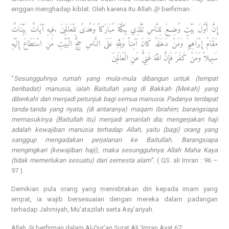
enggan menghadap kiblat. Oleh karena itu Allah ﷻ berfirman :
إِنَّ أَوَّلَ بَيْتٍ وُضِعَ لِلنَّاسِ لَلَّذِي بِبَكَّةَ مُبَارَكاً وَهُدىً لِلْعَالَمِينَ .فِيهِ آيَاتٌ بَيِّنَاتٌ
مَقَامُ إِبْرَاهِيمَ وَمَنْ دَخَلَهُ كَانَ آمِناً وَلِلَّهِ عَلَى النَّاسِ حِجُّ الْبَيْتِ مَنِ اسْتَطَاعَ إِلَيْهِ
سَبِيلاً وَمَنْ كَفَرَ فَإِنَّ اللَّهَ غَنِيٌّ عَنِ الْعَالَمِينَ
“
Sesungguhnya rumah yang mula-mula dibangun untuk (tempat
beribadat) manusia, ialah Baitullah yang di Bakkah (Mekah) yang
diberkahi dan menjadi petunjuk bagi semua manusia. Padanya terdapat
tanda-tanda yang nyata, (di antaranya) maqam Ibrahim; barangsiapa
memasukinya (Baitullah itu) menjadi amanlah dia; mengerjakan haji
adalah kewajiban manusia terhadap Allah, yaitu (bagi) orang yang
sanggup mengadakan perjalanan ke Baitullah. Barangsiapa
mengingkari (kewajiban haji), maka sesungguhnya Allah Maha Kaya
(tidak memerlukan sesuatu) dari semesta alam”.
( QS. ali Imran : 96 –
97 ).
Demikian pula orang yang menisbtakan diri kepada imam yang
empat, ia wajib bersesuaian dengan mereka dalam padangan
terhadap Jahmiyah, Mu’atazilah serta Asy’ariyah.
Allah ﷻ berfirman dalam Al-Qur’an Surat Ali ‘Imran Ayat 67: