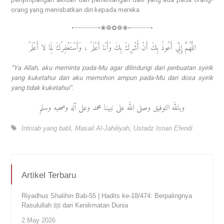
orang yang menisbatkan diri kepada mereka.
•┈┈┈┈┈┈•❀❁✿❁❀•┈┈┈┈┈•
اللَّهُمَّ إِنِّي أَعُوذُ بِكَ أَنْ أُشْرِكَ بِكَ وَأَنَا أَعْلَمُ ، وَأَسْتَغْفِرُكَ لِمَا لا أَعْلَمُ
“Ya Allah, aku meminta pada-Mu agar dilindungi dari perbuatan syirik
yang kuketahui dan aku memohon ampun pada-Mu dari dosa syirik
yang tidak kuketahui”.
وبالله التوفيق وصلى الله على نبينا محمد وعلى آله وصحبه وسلم
Intisab yang batil
,
Masail Al-Jahiliyah
,
Ustadz Isnan Efendi
Artikel Terbaru
Riyadhus Shalihin Bab-55 | Hadits ke-18/474: Berpalingnya
Rasulullah ﷺ dari Kenikmatan Dunia
2 May 2026