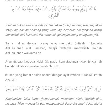
مَا كَانَ إِبْرَٰهِيمُ يَهُودِيًّا وَلَا نَصْرَانِيًّا وَلَٰكِن كَانَ حَنِيفًا مُّسْلِمًا وَمَا كَانَ مِنَ
ٱلْمُشْرِكِينَ
Ibrahim bukan seorang Yahudi dan bukan (pula) seorang Nasrani, akan
tetapi dia adalah seorang yang lurus lagi berserah diri (kepada Allah)
dan sekali-kali bukanlah dia termasuk golongan orang-orang musyrik.
Sama halnya dengan orang yang mengaku (intisab ) kepada
Ahlussunnah wal Jama’ah, tetapi faktanya menyelisihi kaidah
Ahlussunnah wal Jama’ah.
Atau intisab kepada Nabi ﷺ, pada kenyataannya tidak istiqamah
berjalan di atas sunnah-sunnah Nabi ﷺ.
Ihtisab yang benar adalah sesuai dengan ayat imtihan Surat Ali ‘Imran
Ayat 31:
قُلْ إِن كُنتُمْ تُحِبُّونَ ٱللَّهَ فَٱتَّبِعُونِى يُحْبِبْكُمُ ٱللَّهُ وَيَغْفِرْ لَكُمْ ذُنُوبَكُمْ ۗ وَٱللَّهُ غَفُورٌ رَّحِيمٌ
Katakanlah: “Jika kamu (benar-benar) mencintai Allah, ikutilah aku,
niscaya Allah mengasihi dan mengampuni dosa-dosamu”. Allah Maha