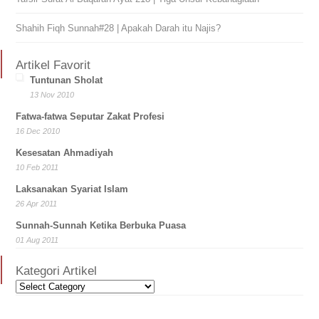
Shahih Fiqh Sunnah#28 | Apakah Darah itu Najis?
Artikel Favorit
Tuntunan Sholat
13 Nov 2010
Fatwa-fatwa Seputar Zakat Profesi
16 Dec 2010
Kesesatan Ahmadiyah
10 Feb 2011
Laksanakan Syariat Islam
26 Apr 2011
Sunnah-Sunnah Ketika Berbuka Puasa
01 Aug 2011
Kategori Artikel
Kategori
Artikel