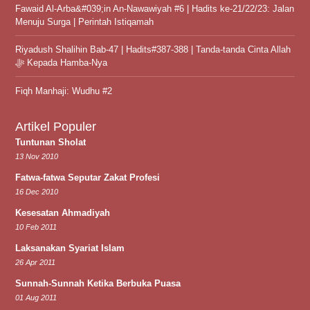
Fawaid Al-Arba&#039;in An-Nawawiyah #6 | Hadits ke-21/22/23: Jalan
Menuju Surga | Perintah Istiqamah
Riyadush Shalihin Bab-47 | Hadits#387-388 | Tanda-tanda Cinta Allah
ﷻ Kepada Hamba-Nya
Fiqh Manhaji: Wudhu #2
Artikel Populer
Tuntunan Sholat
13 Nov 2010
Fatwa-fatwa Seputar Zakat Profesi
16 Dec 2010
Kesesatan Ahmadiyah
10 Feb 2011
Laksanakan Syariat Islam
26 Apr 2011
Sunnah-Sunnah Ketika Berbuka Puasa
01 Aug 2011