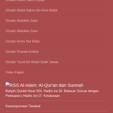
Ustadz Abdul Hakim bin Amir Abdat
Ustadz Abdullah Zaen
Ustadz Abdullah Zaen
Ustadz Ammi Nur Baits
Ustadz Firanda Andirja
Ustadz Yazid bin Abdul Qadir Jawas
Video Kajian
Al-Islam: Al-Qur'an dan Sunnah
Bahjah Qulubil Abrar #24: Hadits ke-16: Balasan Sesuai dengan
Perbuatan | Hadits ke-17: Ketakwaan
Kesempurnaan Tawakal