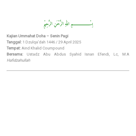
بِسْــــــــــــــــــمِ اللهِ الرَّحْمَنِ الرَّحِيْمِ
Kajian Ummahat Doha – Senin Pagi
Tanggal:
1 Dzulqa’dah 1446 / 29 April 2025
Tempat:
Aind Khalid Coumpound
Bersama:
Ustadz Abu Abdus Syahid Isnan Efendi, Lc, M.A
Hafidzahullah