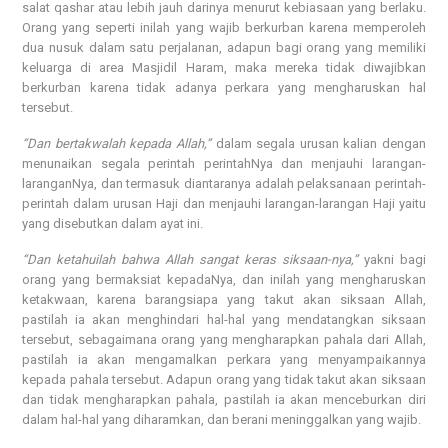
salat qashar atau lebih jauh darinya menurut kebiasaan yang berlaku.
Orang yang seperti inilah yang wajib berkurban karena memperoleh
dua nusuk dalam satu perjalanan, adapun bagi orang yang memiliki
keluarga di area Masjidil Haram, maka mereka tidak diwajibkan
berkurban karena tidak adanya perkara yang mengharuskan hal
tersebut.
“Dan bertakwalah kepada Allah,”
dalam segala urusan kalian dengan
menunaikan segala perintah perintahNya dan menjauhi larangan-
laranganNya, dan termasuk diantaranya adalah pelaksanaan perintah-
perintah dalam urusan Haji dan menjauhi larangan-larangan Haji yaitu
yang disebutkan dalam ayat ini.
“Dan ketahuilah bahwa Allah sangat keras siksaan-nya,”
yakni bagi
orang yang bermaksiat kepadaNya, dan inilah yang mengharuskan
ketakwaan, karena barangsiapa yang takut akan siksaan Allah,
pastilah ia akan menghindari hal-hal yang mendatangkan siksaan
tersebut, sebagaimana orang yang mengharapkan pahala dari Allah,
pastilah ia akan mengamalkan perkara yang menyampaikannya
kepada pahala tersebut. Adapun orang yang tidak takut akan siksaan
dan tidak mengharapkan pahala, pastilah ia akan menceburkan diri
dalam hal-hal yang diharamkan, dan berani meninggalkan yang wajib.