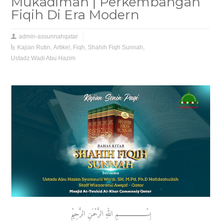
Mukadimah | Perkembangan
Fiqih Di Era Modern
admin-assunnahqatar
Kajian Rutin
,
Artikel
,
Fiqh
,
Shahih Fiqh Sunnah
,
Ustadz Wadi Abu Hazim
بِسْــــــــــــــــــمِ اللهِ الرَّحْمَنِ الرَّحِيْمِ