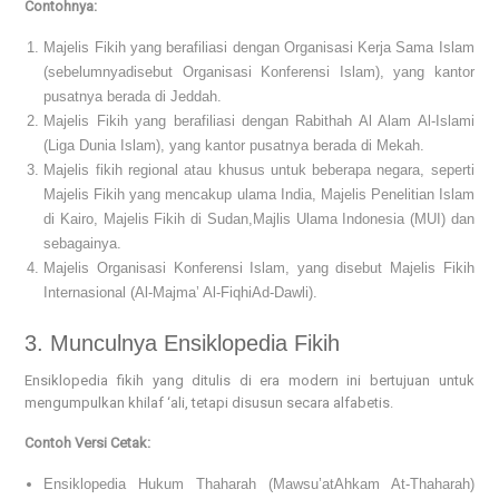
Contohnya:
Majelis Fikih yang berafiliasi dengan Organisasi Kerja Sama Islam
(sebelumnyadisebut Organisasi Konferensi Islam), yang kantor
pusatnya berada di Jeddah.
Majelis Fikih yang berafiliasi dengan Rabithah Al Alam Al-Islami
(Liga Dunia Islam), yang kantor pusatnya berada di Mekah.
Majelis fikih regional atau khusus untuk beberapa negara, seperti
Majelis Fikih yang mencakup ulama India, Majelis Penelitian Islam
di Kairo, Majelis Fikih di Sudan,Majlis Ulama Indonesia (MUI) dan
sebagainya.
Majelis Organisasi Konferensi Islam, yang disebut Majelis Fikih
Internasional (Al-Majma’ Al-FiqhiAd-Dawli).
3. Munculnya Ensiklopedia Fikih
Ensiklopedia fikih yang ditulis di era modern ini bertujuan untuk
mengumpulkan khilaf ‘ali, tetapi disusun secara alfabetis.
Contoh Versi Cetak:
Ensiklopedia Hukum Thaharah (Mawsu’atAhkam At-Thaharah)