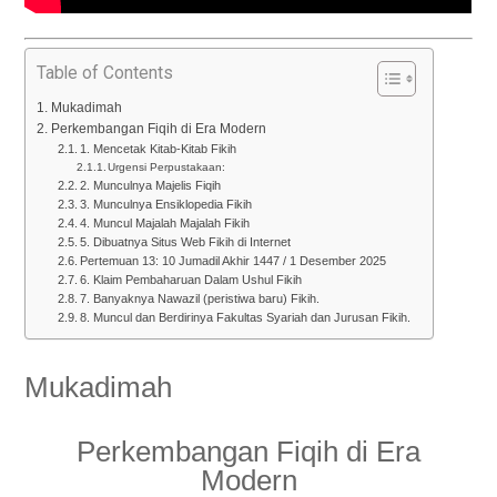
Table of Contents
Mukadimah
Perkembangan Fiqih di Era Modern
1. Mencetak Kitab-Kitab Fikih
Urgensi Perpustakaan:
2. Munculnya Majelis Fiqih
3. Munculnya Ensiklopedia Fikih
4. Muncul Majalah Majalah Fikih
5. Dibuatnya Situs Web Fikih di Internet
Pertemuan 13: 10 Jumadil Akhir 1447 / 1 Desember 2025
6. Klaim Pembaharuan Dalam Ushul Fikih
7. Banyaknya Nawazil (peristiwa baru) Fikih.
8. Muncul dan Berdirinya Fakultas Syariah dan Jurusan Fikih.
Mukadimah
Perkembangan Fiqih di Era
Modern