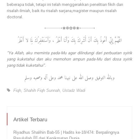
beberapa tidak, tetapi ini telah menggerakkan penelitian fikih dan
risalah ilmiah, baik itu risalah sarjana,magister maupun risalah
doctoral.
•┈┈┈┈┈┈•❀❁✿❁❀•┈┈┈┈┈•
اللَّهُمَّ إِنِّي أَعُوذُ بِكَ أَنْ أُشْرِكَ بِكَ وَأَنَا أَعْلَمُ ، وَأَسْتَغْفِرُكَ لِمَا لا أَعْلَمُ
“Ya Allah, aku meminta pada-Mu agar dilindungi dari perbuatan syirik
yang kuketahui dan aku memohon ampun pada-Mu dari dosa syirik
yang tidak kuketahui”.
وبالله التوفيق وصلى الله على نبينا محمد وعلى آله وصحبه وسلم
Fiqh
,
Shahih Fiqh Sunnah
,
Ustadz Wadi
Artikel Terbaru
Riyadhus Shalihin Bab-55 | Hadits ke-18/474: Berpalingnya
Rasulullah ﷺ dari Kenikmatan Dunia