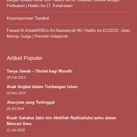
Perbuatan | Hadits ke-17: Ketakwaan
Kesempurnaan Tawakal
Fawaid Al-Arba&#039;in An-Nawawiyah #6 | Hadits ke-21/22/23: Jalan
Menuju Surga | Perintah Istiqamah
Artikel Populer
Tanya Jawab – Sholat bagi Musafir
28 Feb 2013
Anak Angkat dalam Timbangan Islam
22 Nov 2013
Jiwa-jiwa yang Tertinggal
28 Jul 2014
Kisah Sahabat Jabir bin Abdillah Radhiallahu‘anhu dalam
Mencari Ilmu
11 Jan 2018