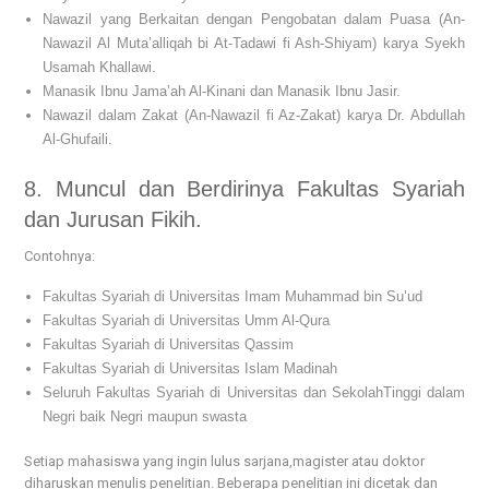
Nawazil yang Berkaitan dengan Pengobatan dalam Puasa (An-
Nawazil Al Muta’alliqah bi At-Tadawi fi Ash-Shiyam) karya Syekh
Usamah Khallawi.
Manasik Ibnu Jama’ah Al-Kinani dan Manasik Ibnu Jasir.
Nawazil dalam Zakat (An-Nawazil fi Az-Zakat) karya Dr. Abdullah
Al-Ghufaili.
8. Muncul dan Berdirinya Fakultas Syariah
dan Jurusan Fikih.
Contohnya:
Fakultas Syariah di Universitas Imam Muhammad bin Su’ud
Fakultas Syariah di Universitas Umm Al-Qura
Fakultas Syariah di Universitas Qassim
Fakultas Syariah di Universitas Islam Madinah
Seluruh Fakultas Syariah di Universitas dan SekolahTinggi dalam
Negri baik Negri maupun swasta
Setiap mahasiswa yang ingin lulus sarjana,magister atau doktor
diharuskan menulis penelitian. Beberapa penelitian ini dicetak dan