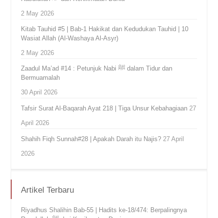
2 May 2026
Kitab Tauhid #5 | Bab-1 Hakikat dan Kedudukan Tauhid | 10
Wasiat Allah (Al-Washaya Al-Asyr)
2 May 2026
Zaadul Ma’ad #14 : Petunjuk Nabi ﷺ dalam Tidur dan
Bermuamalah
30 April 2026
Tafsir Surat Al-Baqarah Ayat 218 | Tiga Unsur Kebahagiaan
27
April 2026
Shahih Fiqh Sunnah#28 | Apakah Darah itu Najis?
27 April
2026
Artikel Terbaru
Riyadhus Shalihin Bab-55 | Hadits ke-18/474: Berpalingnya