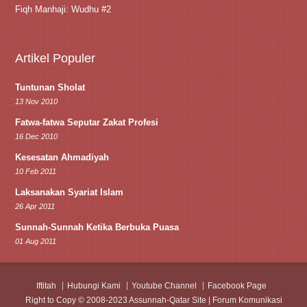
Fiqh Manhaji: Wudhu #2
Artikel Populer
Tuntunan Sholat
13 Nov 2010
Fatwa-fatwa Seputar Zakat Profesi
16 Dec 2010
Kesesatan Ahmadiyah
10 Feb 2011
Laksanakan Syariat Islam
26 Apr 2011
Sunnah-Sunnah Ketika Berbuka Puasa
01 Aug 2011
Iftitah
Hubungi Kami
Youtube Channel
Facebook Page
Right to Copy © 2008-2023 Assunnah-Qatar Site | Forum Komunikasi