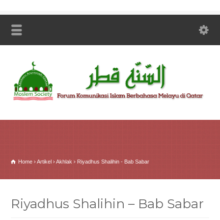
Home
Artikel
Akhlak
Riyadhus Shalihin - Bab Sabar
Riyadhus Shalihin – Bab Sabar