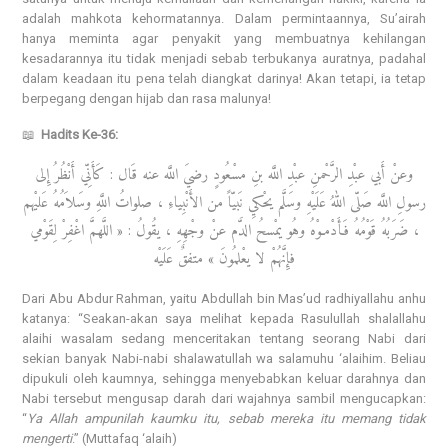
adalah mahkota kehormatannya. Dalam permintaannya, Su’airah
hanya meminta agar penyakit yang membuatnya kehilangan
kesadarannya itu tidak menjadi sebab terbukanya auratnya, padahal
dalam keadaan itu pena telah diangkat darinya! Akan tetapi, ia tetap
berpegang dengan hijab dan rasa malunya!
📖
Hadits Ke-36:
وعنْ أَبي عبْدِ الرَّحْمنِ عبْدِ اللَّه بنِ مسْعُودٍ رضيَ اللَّه عنه قَال : كَأَنِّي أَنْظُرُ إِلى
رسولِ اللَّه صَلّى اللهُ عَلَيْهِ وسَلَّم يحْكيِ نَبيّاً من الأَنْبِياءِ ، صلواتُ اللَّهِ وسَلاَمُهُ عَليْهم
، ضَرَبُهُ قَوْمُهُ فَأَدْمـوْهُ وهُو يمْسحُ الدَّم عنْ وجْهِهِ ، يقُولُ : « اللَّهمَّ اغْفِرْ لِقَوْمي
فإِنَّهُمْ لا يعْلمُونَ » متفقٌ عَلَيْه
Dari Abu Abdur Rahman, yaitu Abdullah bin Mas’ud radhiyallahu anhu
katanya: “Seakan-akan saya melihat kepada Rasulullah shalallahu
alaihi wasalam sedang menceritakan tentang seorang Nabi dari
sekian banyak Nabi-nabi shalawatullah wa salamuhu ‘alaihim. Beliau
dipukuli oleh kaumnya, sehingga menyebabkan keluar darahnya dan
Nabi tersebut mengusap darah dari wajahnya sambil mengucapkan:
“
Ya Allah ampunilah kaumku itu, sebab mereka itu memang tidak
mengerti
.” (Muttafaq ‘alaih)