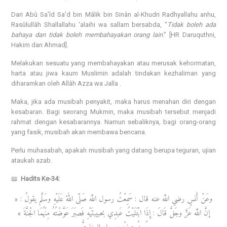
Dari Abû Sa’îd Sa’d bin Mâlik bin Sinân al-Khudri Radhyallahu anhu,
Rasûlullâh Shallallahu ‘alaihi wa sallam bersabda, “
Tidak boleh ada
bahaya dan tidak boleh membahayakan orang lain
.” [HR Daruquthni,
Hakim dan Ahmad].
Melakukan sesuatu yang membahayakan atau merusak kehormatan,
harta atau jiwa kaum Muslimin adalah tindakan kezhaliman yang
diharamkan oleh Allâh Azza wa Jalla .
Maka, jika ada musibah penyakit, maka harus menahan diri dengan
kesabaran. Bagi seorang Mukmin, maka musibah tersebut menjadi
rahmat dengan kesabarannya. Namun sebaliknya, bagi orang-orang
yang fasik, musibah akan membawa bencana.
Perlu muhasabah, apakah musibah yang datang berupa teguran, ujian
ataukah azab.
📖
Hadits Ke-34:
وعَنْ أَنسٍ رضي اللَّه عنه قال : سَمِعْتُ رسول اللَّه صَلّى اللهُ عَلَيْهِ وسَلَّم يقولُ : «
إنَّ اللَّه عَزَّ وجَلَّ قَالَ : إِذَا ابْتَلَيْتُ عَبدِي بحبيبتَيْهِ فَصبَرَ عَوَّضْتُهُ مِنْهُمَا الْجنَّةَ »