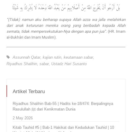
بَلْ أَرْجُو أَنْ يُخْرِجَ اللَّهُ مِنْ أَصْلَابِهِمْ مَنْ يَعْبُدُ اللَّهَ وَحْدَهُ لَا يُشْرِكُ بِهِ شَيْئًا
“(Tidak) namun aku berharap supaya Allah azza wa jalla melahirkan
dari anak keturunan mereka orang yang beribadah kepada Allah
semata, tidak mempersekutukan-Nya dengan apa pun jua”.
(HR. Imam
al-Bukhâri dan Imam Muslim).
Assunnah Qatar
,
kajian rutin
,
keutamaan sabar
,
Riyadhus Shalihin
,
sabar
,
Ustadz Hari Susanto
Artikel Terbaru
Riyadhus Shalihin Bab-55 | Hadits ke-18/474: Berpalingnya
Rasulullah ﷺ dari Kenikmatan Dunia
2 May 2026
Kitab Tauhid #5 | Bab-1 Hakikat dan Kedudukan Tauhid | 10