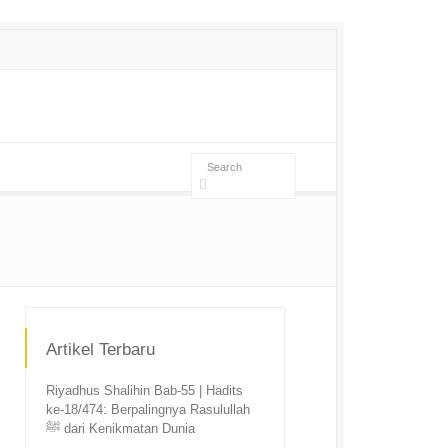
Artikel Terbaru
Riyadhus Shalihin Bab-55 | Hadits
ke-18/474: Berpalingnya Rasulullah
ﷺ dari Kenikmatan Dunia