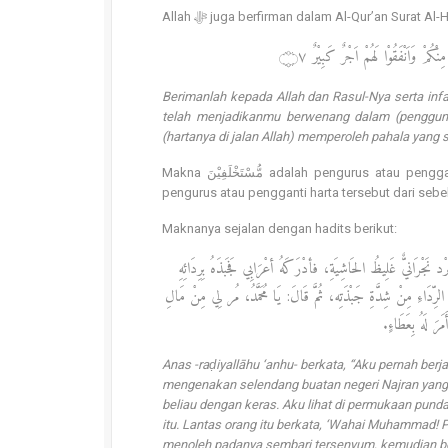
Allah ﷻ juga berfirman dalam Al-Qur’an Surat Al
 مِنْكُمْ وَاَنْفَقُوْا لَهُمْ اَجْرٌ كَبِيْرٌ ۝٧
Berimanlah kepada Allah dan Rasul-Nya serta infa
telah menjadikanmu berwenang dalam (pengguna
(hartanya di jalan Allah) memperoleh pahala yang 
Makna مُّسْتَخْلَفِيْنَ adalah pengurus atau pengganti, merupakan isim maful dari kata istakhlafa yang maknanya menjadi
pengurus atau pengganti harta tersebut dari seb
Maknanya sejalan dengan hadits berikut:
 غَلِيظُ الحَاشِيَةِ، فأدْرَكَهُ أعْرَابِي فَجَبذَهُ بِرِدَائِهِ
َاءِ مِنْ شِدَّةِ جَبْذَتِه، ثُمَّ قَالَ: يَا مُحَمَّدُ، مُر لِي مِنْ مَالِ
مَرَ لَهُ بِعَطَاءٍ
Anas -raḍiyallāhu ‘anhu- berkata, “Aku pernah berj
mengenakan selendang buatan negeri Najran yang 
beliau dengan keras. Aku lihat di permukaan punda
itu. Lantas orang itu berkata, ‘Wahai Muhammad! P
menoleh padanya sembari tersenyum, kemudian b