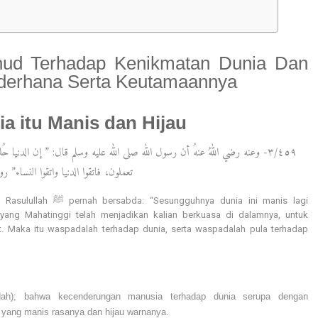
ud Terhadap Kenikmatan Dunia Dan
ederhana Serta Keutamaannya
ia itu Manis dan Hijau
٣/٤٥٩- وعنه رضي اللهُ عنهُ أن رسول الله صلى الله عليه وسلم قال: ” إن الدنيا 
تعملون، فاتقوا الدنيا واتقوا النساء” رو
ya dunia ini manis lagi
ng Mahatinggi telah menjadikan kalian berkuasa di dalamnya, untuk
t. Maka itu waspadalah terhadap dunia, serta waspadalah pula terhadap
yang manis rasanya dan hijau warnanya.