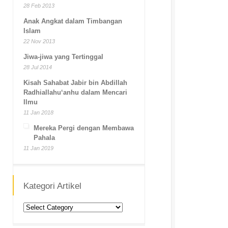
28 Feb 2013
Anak Angkat dalam Timbangan
Islam
22 Nov 2013
Jiwa-jiwa yang Tertinggal
28 Jul 2014
Kisah Sahabat Jabir bin Abdillah
Radhiallahu‘anhu dalam Mencari
Ilmu
11 Jan 2018
Mereka Pergi dengan Membawa
Pahala
11 Jan 2019
Kategori Artikel
Kategori
Artikel