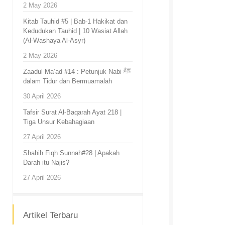
2 May 2026
Kitab Tauhid #5 | Bab-1 Hakikat dan
Kedudukan Tauhid | 10 Wasiat Allah
(Al-Washaya Al-Asyr)
2 May 2026
Zaadul Ma’ad #14 : Petunjuk Nabi ﷺ
dalam Tidur dan Bermuamalah
30 April 2026
Tafsir Surat Al-Baqarah Ayat 218 |
Tiga Unsur Kebahagiaan
27 April 2026
Shahih Fiqh Sunnah#28 | Apakah
Darah itu Najis?
27 April 2026
Artikel Terbaru