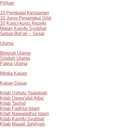
Pilihan
10 Pembatal Keislaman
10 Jurus Penangkal Sihir
10 Kunci-kunci Rezeki
Matan Kasyfu Syubhat
Setiap Bid’ah – Sesat
Ulama
Biografi Ulama
Silsilah Ulama
Fatwa Ulama
Media Kajian
Kajian Dasar
Kitab Ushulu Tsalatsah
Kitab Qawa’idul Arba’
Kitab Tauhid
Kitab Fadhlul Islam
Kitab Nawaqidhul Islam
Kitab Kasyfu Syubhat
Kitab Masail Jahiliyah