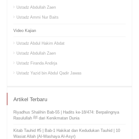
Ustadz Abdullah Zaen
Ustadz Ammi Nur Baits
Video Kajian
Ustadz Abdul Hakim Abdat
Ustadz Abdullah Zaen
Ustadz Firanda Andirja
Ustadz Yazid bin Abdul Qadir Jawas
Artikel Terbaru
Riyadhus Shalihin Bab-55 | Hadits ke-18/474: Berpalingnya
Rasulullah ﷺ dari Kenikmatan Dunia
Kitab Tauhid #5 | Bab-1 Hakikat dan Kedudukan Tauhid | 10
Wasiat Allah (Al-Washaya Al-Asyr)