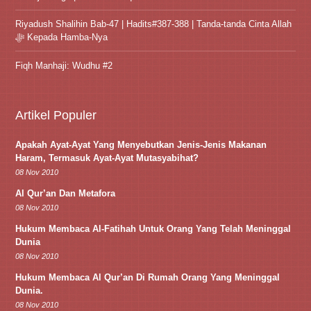
Riyadush Shalihin Bab-47 | Hadits#387-388 | Tanda-tanda Cinta Allah
ﷻ Kepada Hamba-Nya
Fiqh Manhaji: Wudhu #2
Artikel Populer
Apakah Ayat-Ayat Yang Menyebutkan Jenis-Jenis Makanan
Haram, Termasuk Ayat-Ayat Mutasyabihat?
08 Nov 2010
Al Qur’an Dan Metafora
08 Nov 2010
Hukum Membaca Al-Fatihah Untuk Orang Yang Telah Meninggal
Dunia
08 Nov 2010
Hukum Membaca Al Qur’an Di Rumah Orang Yang Meninggal
Dunia.
08 Nov 2010