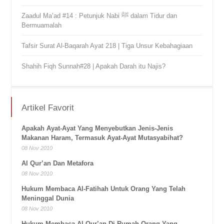
Zaadul Ma’ad #14 : Petunjuk Nabi ﷺ dalam Tidur dan
Bermuamalah
Tafsir Surat Al-Baqarah Ayat 218 | Tiga Unsur Kebahagiaan
Shahih Fiqh Sunnah#28 | Apakah Darah itu Najis?
Artikel Favorit
Apakah Ayat-Ayat Yang Menyebutkan Jenis-Jenis
Makanan Haram, Termasuk Ayat-Ayat Mutasyabihat?
08 Nov 2010
Al Qur’an Dan Metafora
08 Nov 2010
Hukum Membaca Al-Fatihah Untuk Orang Yang Telah
Meninggal Dunia
08 Nov 2010
Hukum Membaca Al Qur’an Di Rumah Orang Yang