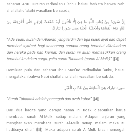
sahabat Abu Hurairah radhiallahu ‘anhu, beliau berkata bahwa Nabi
shallallahu ‘alaihi wasallam bersabda,
إِنَّ سُورَةً مِنْ كِتَابِ اللَّهِ مَا هِيَ إِلَّا ثَلَاثُونَ آيَةً شَفَعَتْ لِرَجُلٍ حَتَّى أَخْرَجَتْهُ مِنَ
النَّارِ يَوْمَ الْقِيَامَةِ وَأَدْخَلَتْهُ الْجَنَّةَ وَهِيَ سُورَةُ تَبَارَكَ
“
Ada suatu surah dari Alquran yang terdiri dari tiga puluh ayat dan dapat
memberi syafaat bagi seseorang sampai orang tersebut dikeluarkan
dari neraka pada hari kiamat, dan surah ini akan memasukkan orang
tersebut ke dalam surga, yaitu surah Tabaarak (surah Al-Mulk)
.” ([3])
Demikian pula dari sahabat Ibnu Mas’ud radhiallahu ‘anhu, beliau
mengatakan bahwa Nabi shallallahu ‘alaihi wasallam bersabda,
سورة تبارك هِيَ الْمَانِعَةُ مِنْ عَذَابِ الْقَبْرِ
“
Surah Tabaarak adalah pencegah dari azab kubur
.” ([4])
Dari dua hadits yang derajat hasan ini tidak disebutkan harus
membaca surah Al-Mulk setiap malam. Adapun anjuran yang
mengharuskan membaca surah Al-Mulk setiap malam maka itu
haditsnya dhaif ([5]). Maka adapun surah Al-Mulk bisa mencegah