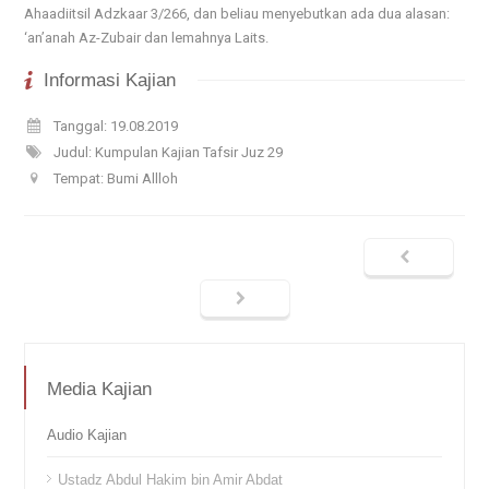
Ahaadiitsil Adzkaar 3/266, dan beliau menyebutkan ada dua alasan:
‘an’anah Az-Zubair dan lemahnya Laits.
Informasi Kajian
Tanggal: 19.08.2019
Judul: Kumpulan Kajian Tafsir Juz 29
Tempat: Bumi Allloh
Media Kajian
Audio Kajian
Ustadz Abdul Hakim bin Amir Abdat