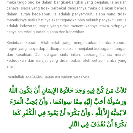
maka tergolong ke dalam bangkai-bangkai yang berjalan. Ia adalah
cahaya, siapa yang tidak berbekal dengannya maka dia akan berada
dalam lautan kegelapan. Ia adalah penyembuh, siapa yang tidak
memilikinya maka hatinya akan terjangkit oleh seluruh penyakit. Dan ia
adalah kelezatan, siapa yang tidak menemukannya maka hidupnya
hanya sekedar gundah gulana dan kepedihan.
Kecintaan kepada Allah inilah yang mengantarkan hamba kepada
negeri yang hanya dapat dicapai setelah menjalani berbagai rintangan
dan kesulitan. Dan dengan cinta inilah, seorang hamba meraih
kedudukan dan derajat yang didambakan oleh setiap hamba yang
shalih.
Rasulullah
shallallâhu ‘alaihi wa sallam
bersabda,
ثَلاَثٌ مَنْ كُنَّ فِيهِ وَجَدَ حَلاَوَةَ الإِيمَانِ أَنْ يَكُونَ اللَّهُ
وَرَسُولُهُ أَحَبَّ إِلَيْهِ مِمَّا سِوَاهُمَا ، وَأَنْ يُحِبَّ الْمَرْءَ
لاَ يُحِبُّهُ إِلاَّ لِلَّهِ ، وَأَنْ يَكْرَهَ أَنْ يَعُودَ فِي الْكُفْرِ كَمَا
يَكْرَهُ أَنْ يُقْذَفَ فِي النَّارِ