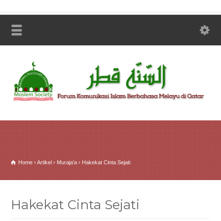
Home
Artikel
Muraja'a
Hakekat Cinta Sejati
Hakekat Cinta Sejati