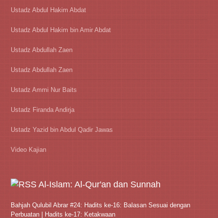
Ustadz Abdul Hakim Abdat
Ustadz Abdul Hakim bin Amir Abdat
Ustadz Abdullah Zaen
Ustadz Abdullah Zaen
Ustadz Ammi Nur Baits
Ustadz Firanda Andirja
Ustadz Yazid bin Abdul Qadir Jawas
Video Kajian
Al-Islam: Al-Qur'an dan Sunnah
Bahjah Qulubil Abrar #24: Hadits ke-16: Balasan Sesuai dengan
Perbuatan | Hadits ke-17: Ketakwaan