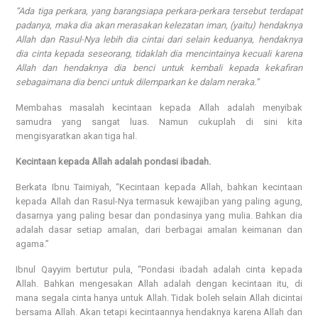
“Ada tiga perkara, yang barangsiapa perkara-perkara tersebut terdapat
padanya, maka dia akan merasakan kelezatan iman, (yaitu) hendaknya
Allah dan Rasul-Nya lebih dia cintai dari selain keduanya, hendaknya
dia cinta kepada seseorang, tidaklah dia mencintainya kecuali karena
Allah dan hendaknya dia benci untuk kembali kepada kekafiran
sebagaimana dia benci untuk dilemparkan ke dalam neraka.”
Membahas masalah kecintaan kepada Allah adalah menyibak
samudra yang sangat luas. Namun cukuplah di sini kita
mengisyaratkan akan tiga hal.
Kecintaan kepada Allah adalah pondasi ibadah.
Berkata Ibnu Taimiyah, “Kecintaan kepada Allah, bahkan kecintaan
kepada Allah dan Rasul-Nya termasuk kewajiban yang paling agung,
dasarnya yang paling besar dan pondasinya yang mulia. Bahkan dia
adalah dasar setiap amalan, dari berbagai amalan keimanan dan
agama.”
Ibnul Qayyim bertutur pula, “Pondasi ibadah adalah cinta kepada
Allah. Bahkan mengesakan Allah adalah dengan kecintaan itu, di
mana segala cinta hanya untuk Allah. Tidak boleh selain Allah dicintai
bersama Allah. Akan tetapi kecintaannya hendaknya karena Allah dan