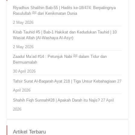
Riyadhus Shalihin Bab-55 | Hadits ke-18/474: Berpalingnya
Rasulullah ﷺ dari Kenikmatan Dunia
2 May 2026
Kitab Tauhid #5 | Bab-1 Hakikat dan Kedudukan Tauhid | 10
Wasiat Allah (Al-Washaya Al-Asyr)
2 May 2026
Zaadul Ma’ad #14 : Petunjuk Nabi ﷺ dalam Tidur dan
Bermuamalah
30 April 2026
Tafsir Surat Al-Baqarah Ayat 218 | Tiga Unsur Kebahagiaan
27
April 2026
Shahih Fiqh Sunnah#28 | Apakah Darah itu Najis?
27 April
2026
Artikel Terbaru