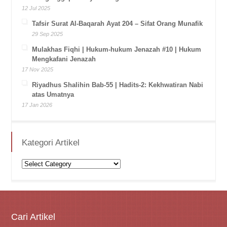
12 Jul 2025
Tafsir Surat Al-Baqarah Ayat 204 – Sifat Orang Munafik
29 Sep 2025
Mulakhas Fiqhi | Hukum-hukum Jenazah #10 | Hukum
Mengkafani Jenazah
17 Nov 2025
Riyadhus Shalihin Bab-55 | Hadits-2: Kekhwatiran Nabi
atas Umatnya
17 Jan 2026
Kategori Artikel
Kategori
Artikel
Cari Artikel