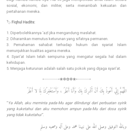
sosial, ekonomi, dan militer, serta menambah kekuatan dan
pertahanan mereka.
🏷️
Fiqhul Hadits:
1. Diperbolehkannya ‘azl jika mengandung maslahat.
2. Diharamkan memutus keturunan yang sifatnya permanen.
3. Pemahaman sahabat terhadap hukum dan syariat Islam
menunjukkan kualitas agama mereka.
4. Syari’at Islam telah sempurna yang mengatur segala hal dalam
kehidupan.
5. Menjaga keturunan adalah salah satu pokok yang dijaga syari’at.
•┈┈┈┈┈┈•❀❁✿❁❀•┈┈┈┈┈•
اللَّهُمَّ إِنِّي أَعُوذُ بِكَ أَنْ أُشْرِكَ بِكَ وَأَنَا أَعْلَمُ ، وَأَسْتَغْفِرُكَ لِمَا لا أَعْلَمُ
“
Ya Allah, aku meminta pada-Mu agar dilindungi dari perbuatan syirik
yang kuketahui dan aku memohon ampun pada-Mu dari dosa syirik
yang tidak kuketahui”.
وبالله التوفيق وصلى الله على نبينا محمد وعلى آله وصحبه وسلم