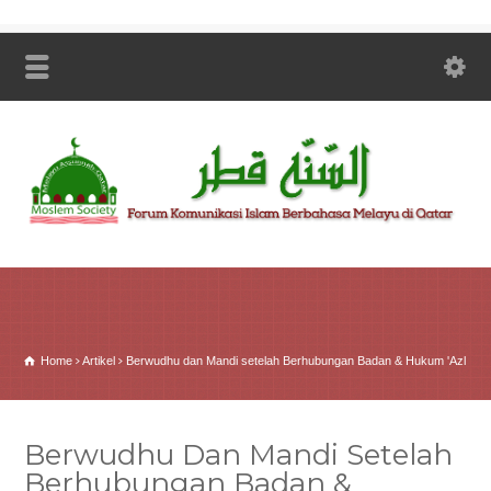
Home
Artikel
Berwudhu dan Mandi setelah Berhubungan Badan & Hukum 'Azl
Berwudhu Dan Mandi Setelah
Berhubungan Badan &