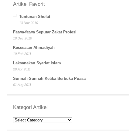
Artikel Favorit
Tuntunan Sholat
13 Nov 2010
Fatwa-fatwa Seputar Zakat Profesi
16 Dec 2010
Kesesatan Ahmadiyah
10 Feb 2011
Laksanakan Syariat Islam
26 Apr 2011
Sunnah-Sunnah Ketika Berbuka Puasa
01 Aug 2011
Kategori Artikel
Kategori
Artikel