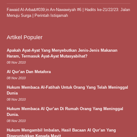
Fawaid Al-Arba&#039;in An-Nawawiyah #6 | Hadits ke-21/22/23: Jalan
Menuju Surga | Perintah Istiqamah
Artikel Populer
Apakah Ayat-Ayat Yang Menyebutkan Jenis-Jenis Makanan
Haram, Termasuk Ayat-Ayat Mutasyabihat?
08 Nov 2010
Al Qur’an Dan Metafora
08 Nov 2010
Hukum Membaca Al-Fatihah Untuk Orang Yang Telah Meninggal
Dunia
08 Nov 2010
Hukum Membaca Al Qur’an Di Rumah Orang Yang Meninggal
Dunia.
08 Nov 2010
Hukum Mengambil Imbalan, Hasil Bacaan Al Qur’an Yang
Diperuntukkan Kepada Mayit