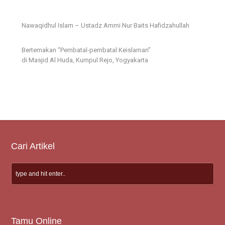
Nawaqidhul Islam – Ustadz Ammi Nur Baits Hafidzahullah
Bertemakan “Pembatal-pembatal Keislaman”
di Masjid Al Huda, Kumpul Rejo, Yogyakarta
Cari Artikel
Tamu Online