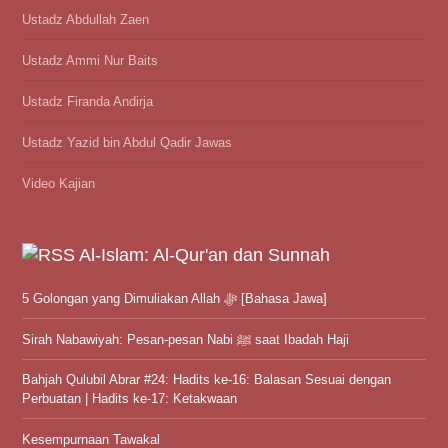
Ustadz Abdullah Zaen
Ustadz Ammi Nur Baits
Ustadz Firanda Andirja
Ustadz Yazid bin Abdul Qadir Jawas
Video Kajian
Al-Islam: Al-Qur'an dan Sunnah
5 Golongan yang Dimuliakan Allah ﷻ [Bahasa Jawa]
Sirah Nabawiyah: Pesan-pesan Nabi ﷺ saat Ibadah Haji
Bahjah Qulubil Abrar #24: Hadits ke-16: Balasan Sesuai dengan
Perbuatan | Hadits ke-17: Ketakwaan
Kesempurnaan Tawakal