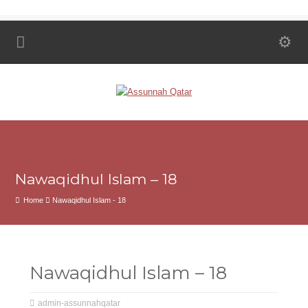
Nawaqidhul Islam – 18
Home
Nawaqidhul Islam - 18
Nawaqidhul Islam – 18
admin-assunnahqatar