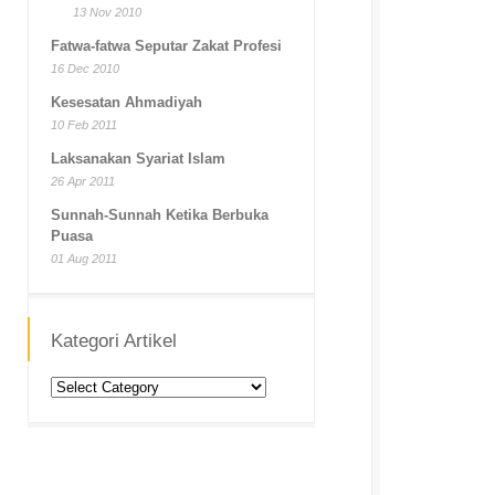
13 Nov 2010
Fatwa-fatwa Seputar Zakat Profesi
16 Dec 2010
Kesesatan Ahmadiyah
10 Feb 2011
Laksanakan Syariat Islam
26 Apr 2011
Sunnah-Sunnah Ketika Berbuka
Puasa
01 Aug 2011
Kategori Artikel
Kategori
Artikel