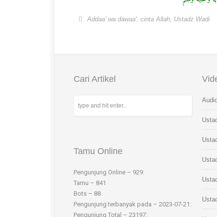
Addaa' wa dawaa'
,
cinta Allah
,
Ustadz Wadi
Cari Artikel
Vid
Audio
Usta
Usta
Tamu Online
Usta
Pengunjung Online – 929:
Usta
Tamu – 841
Bots – 88
Usta
Pengunjung terbanyak pada – 2023-07-21:
Pengunjung Total – 23197: