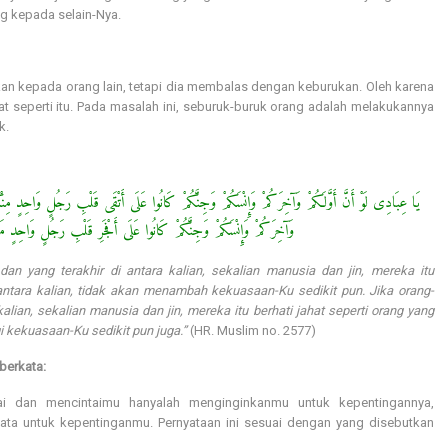
g kepada selain-Nya.
n kepada orang lain, tetapi dia membalas dengan keburukan. Oleh karena
at seperti itu. Pada masalah ini, seburuk-buruk orang adalah melakukannya
lik.
ُوا عَلَى أَتْقَى قَلْبِ رَجُلٍ وَاحِدٍ مِنْكُمْ مَا زَادَ ذَلِكَ فِى مُلْكِى شَيْئًا يَا عِبَادِى لَوْ أَنَّ أَوَّلَكُمْ
انُوا عَلَى أَفْجَرِ قَلْبِ رَجُلٍ وَاحِدٍ مَا نَقَصَ ذَلِكَ مِنْ مُلْكِى شَيْئًا
an yang terakhir di antara kalian, sekalian manusia dan jin, mereka itu
antara kalian, tidak akan menambah kekuasaan-Ku sedikit pun. Jika orang-
alian, sekalian manusia dan jin, mereka itu berhati jahat seperti orang yang
gi kekuasaan-Ku sedikit pun juga.”
(HR. Muslim no. 2577)
 berkata:
i dan mencintaimu hanyalah menginginkanmu untuk kepentingannya,