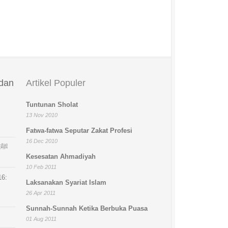
 dan
Artikel Populer
Tuntunan Sholat
13 Nov 2010
Fatwa-fatwa Seputar Zakat Profesi
16 Dec 2010
ﷺ
Kesesatan Ahmadiyah
10 Feb 2011
16:
Laksanakan Syariat Islam
26 Apr 2011
Sunnah-Sunnah Ketika Berbuka Puasa
01 Aug 2011