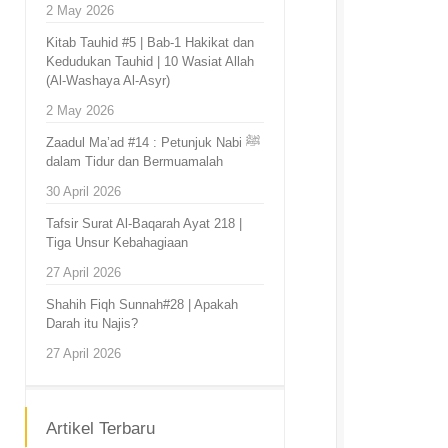
2 May 2026
Kitab Tauhid #5 | Bab-1 Hakikat dan
Kedudukan Tauhid | 10 Wasiat Allah
(Al-Washaya Al-Asyr)
2 May 2026
Zaadul Ma’ad #14 : Petunjuk Nabi ﷺ
dalam Tidur dan Bermuamalah
30 April 2026
Tafsir Surat Al-Baqarah Ayat 218 |
Tiga Unsur Kebahagiaan
27 April 2026
Shahih Fiqh Sunnah#28 | Apakah
Darah itu Najis?
27 April 2026
Artikel Terbaru