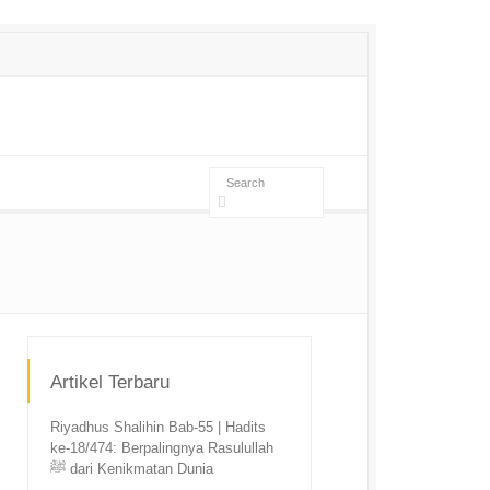
Artikel Terbaru
Riyadhus Shalihin Bab-55 | Hadits
ke-18/474: Berpalingnya Rasulullah
ﷺ dari Kenikmatan Dunia