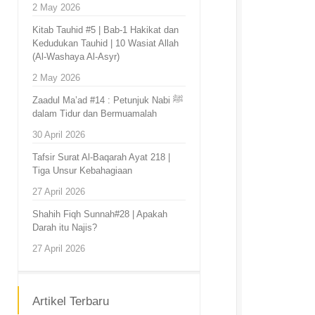
2 May 2026
Kitab Tauhid #5 | Bab-1 Hakikat dan
Kedudukan Tauhid | 10 Wasiat Allah
(Al-Washaya Al-Asyr)
2 May 2026
Zaadul Ma’ad #14 : Petunjuk Nabi ﷺ
dalam Tidur dan Bermuamalah
30 April 2026
Tafsir Surat Al-Baqarah Ayat 218 |
Tiga Unsur Kebahagiaan
27 April 2026
Shahih Fiqh Sunnah#28 | Apakah
Darah itu Najis?
27 April 2026
Artikel Terbaru