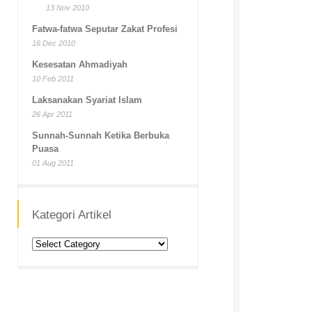
13 Nov 2010
Fatwa-fatwa Seputar Zakat Profesi
16 Dec 2010
Kesesatan Ahmadiyah
10 Feb 2011
Laksanakan Syariat Islam
26 Apr 2011
Sunnah-Sunnah Ketika Berbuka
Puasa
01 Aug 2011
Kategori Artikel
Kategori
Artikel