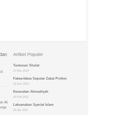
 dan
Artikel Populer
Tuntunan Sholat
13 Nov 2010
16:
Fatwa-fatwa Seputar Zakat Profesi
16 Dec 2010
Kesesatan Ahmadiyah
10 Feb 2011
ah #6
Laksanakan Syariat Islam
Surga
26 Apr 2011