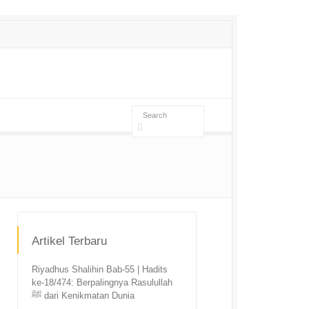
Artikel Terbaru
Riyadhus Shalihin Bab-55 | Hadits
ke-18/474: Berpalingnya Rasulullah
ﷺ dari Kenikmatan Dunia