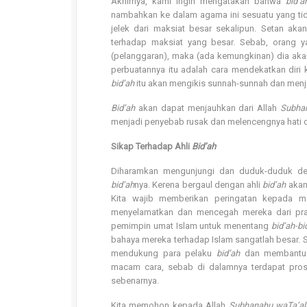
Akhirnya, kami ingin mengatakan bahwa
bid’a
nambahkan ke dalam agama ini sesuatu yang tid
jelek dari maksiat besar sekalipun. Setan ak
terhadap maksiat yang besar. Sebab, orang y
(pelanggaran), maka (ada kemungkinan) dia ak
perbuatannya itu adalah cara mendekatkan diri
bid’ah
itu akan mengikis sunnah-sunnah dan men
Bid’ah
akan dapat menjauhkan dari Allah
Subha
menjadi penyebab rusak dan melencengnya hati d
Sikap Terhadap Ahli
Bid’ah
Diharamkan mengunjungi dan duduk-duduk d
bid’ah
nya. Kerena bergaul dengan ahli
bid’ah
akan
Kita wajib memberikan peringatan kepada m
menyelamatkan dan mencegah mereka dari pr
pemimpin umat Islam untuk menentang
bid’ah-bi
bahaya mereka terhadap Islam sangatlah besar. Su
mendukung para pelaku
bid’ah
dan membantu 
macam cara, sebab di dalamnya terdapat pro
sebenarnya.
Kita memohon kepada Allah
Subhanahu waTa’al