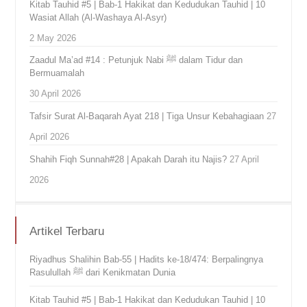
Kitab Tauhid #5 | Bab-1 Hakikat dan Kedudukan Tauhid | 10
Wasiat Allah (Al-Washaya Al-Asyr)
2 May 2026
Zaadul Ma’ad #14 : Petunjuk Nabi ﷺ dalam Tidur dan
Bermuamalah
30 April 2026
Tafsir Surat Al-Baqarah Ayat 218 | Tiga Unsur Kebahagiaan
27
April 2026
Shahih Fiqh Sunnah#28 | Apakah Darah itu Najis?
27 April
2026
Artikel Terbaru
Riyadhus Shalihin Bab-55 | Hadits ke-18/474: Berpalingnya
Rasulullah ﷺ dari Kenikmatan Dunia
Kitab Tauhid #5 | Bab-1 Hakikat dan Kedudukan Tauhid | 10