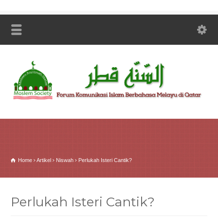
Home
Artikel
Niswah
Perlukah Isteri Cantik?
Perlukah Isteri Cantik?