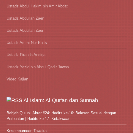
Ustadz Abdul Hakim bin Amir Abdat
Ustadz Abdullah Zaen
Ustadz Abdullah Zaen
Ustadz Ammi Nur Baits
Ustadz Firanda Andirja
Ustadz Yazid bin Abdul Qadir Jawas
Video Kajian
Al-Islam: Al-Qur'an dan Sunnah
Bahjah Qulubil Abrar #24: Hadits ke-16: Balasan Sesuai dengan
Perbuatan | Hadits ke-17: Ketakwaan
Kesempurnaan Tawakal