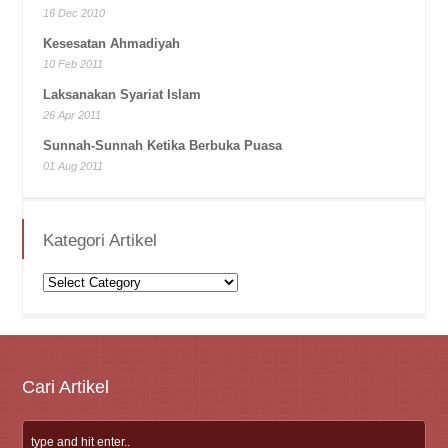
16 Dec 2010
Kesesatan Ahmadiyah
10 Feb 2011
Laksanakan Syariat Islam
26 Apr 2011
Sunnah-Sunnah Ketika Berbuka Puasa
01 Aug 2011
Kategori Artikel
Kategori
Artikel
Cari Artikel