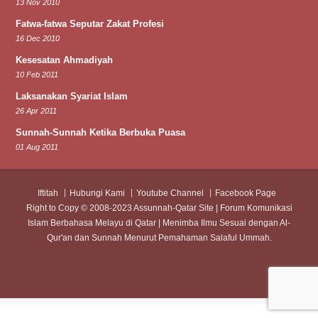
13 Nov 2010
Fatwa-fatwa Seputar Zakat Profesi
16 Dec 2010
Kesesatan Ahmadiyah
10 Feb 2011
Laksanakan Syariat Islam
26 Apr 2011
Sunnah-Sunnah Ketika Berbuka Puasa
01 Aug 2011
Iftitah
Hubungi Kami
Youtube Channel
Facebook Page
Right to Copy © 2008-2023 Assunnah-Qatar Site | Forum Komunikasi
Islam Berbahasa Melayu di Qatar | Menimba Ilmu Sesuai dengan Al-
Qur'an dan Sunnah Menurut Pemahaman Salaful Ummah.