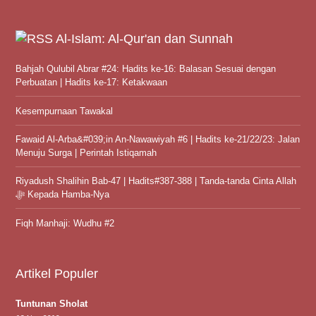
Al-Islam: Al-Qur'an dan Sunnah
Bahjah Qulubil Abrar #24: Hadits ke-16: Balasan Sesuai dengan
Perbuatan | Hadits ke-17: Ketakwaan
Kesempurnaan Tawakal
Fawaid Al-Arba&#039;in An-Nawawiyah #6 | Hadits ke-21/22/23: Jalan
Menuju Surga | Perintah Istiqamah
Riyadush Shalihin Bab-47 | Hadits#387-388 | Tanda-tanda Cinta Allah
ﷻ Kepada Hamba-Nya
Fiqh Manhaji: Wudhu #2
Artikel Populer
Tuntunan Sholat