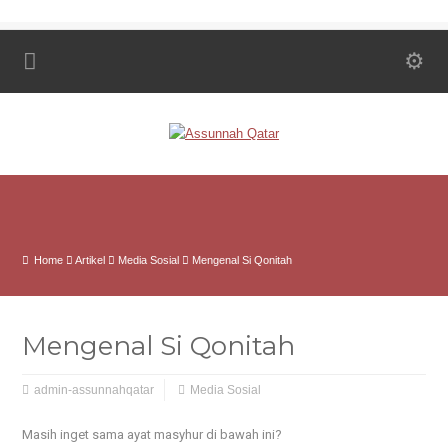
Home
Artikel
Media Sosial
Mengenal Si Qonitah
Mengenal Si Qonitah
admin-assunnahqatar
Media Sosial
Masih inget sama ayat masyhur di bawah ini?