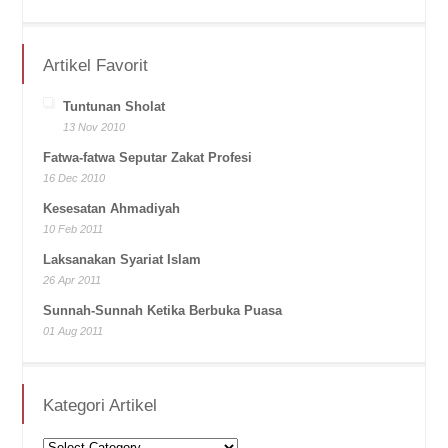
Artikel Favorit
Tuntunan Sholat
13 Nov 2010
Fatwa-fatwa Seputar Zakat Profesi
16 Dec 2010
Kesesatan Ahmadiyah
10 Feb 2011
Laksanakan Syariat Islam
26 Apr 2011
Sunnah-Sunnah Ketika Berbuka Puasa
01 Aug 2011
Kategori Artikel
Kategori