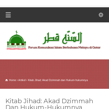
Home
Artikel
Kitab Jihad: Akad Dzimmah dan Hukum-hukumnya
Kitab Jihad: Akad Dzimmah
Dan Hukum-Hukumnya