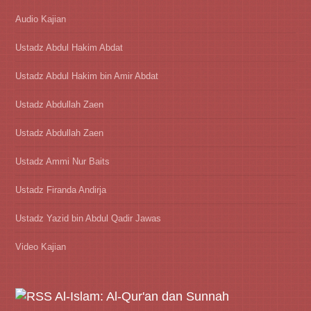
Audio Kajian
Ustadz Abdul Hakim Abdat
Ustadz Abdul Hakim bin Amir Abdat
Ustadz Abdullah Zaen
Ustadz Abdullah Zaen
Ustadz Ammi Nur Baits
Ustadz Firanda Andirja
Ustadz Yazid bin Abdul Qadir Jawas
Video Kajian
Al-Islam: Al-Qur'an dan Sunnah