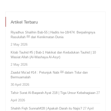
Artikel Terbaru
Riyadhus Shalihin Bab-55 | Hadits ke-18/474: Berpalingnya
Rasulullah ﷺ dari Kenikmatan Dunia
2 May 2026
Kitab Tauhid #5 | Bab-1 Hakikat dan Kedudukan Tauhid | 10
Wasiat Allah (Al-Washaya Al-Asyr)
2 May 2026
Zaadul Ma’ad #14 : Petunjuk Nabi ﷺ dalam Tidur dan
Bermuamalah
30 April 2026
Tafsir Surat Al-Baqarah Ayat 218 | Tiga Unsur Kebahagiaan
27
April 2026
Shahih Fiqh Sunnah#28 | Apakah Darah itu Najis?
27 April