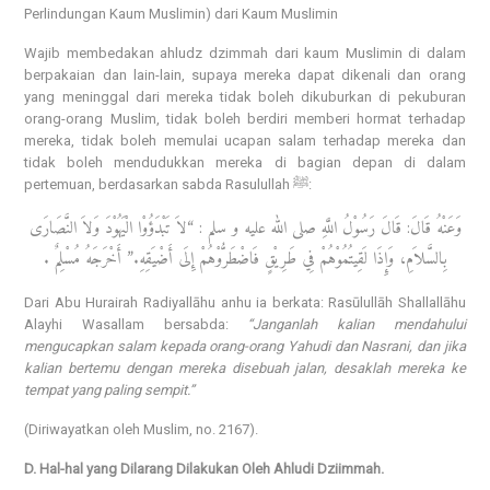
Perlindungan Kaum Muslimin) dari Kaum Muslimin
Wajib membedakan ahludz dzimmah dari kaum Muslimin di dalam
berpakaian dan lain-lain, supaya mereka dapat dikenali dan orang
yang meninggal dari mereka tidak boleh dikuburkan di pekuburan
orang-orang Muslim, tidak boleh berdiri memberi hormat terhadap
mereka, tidak boleh memulai ucapan salam terhadap mereka dan
tidak boleh mendudukkan mereka di bagian depan di dalam
pertemuan, berdasarkan sabda Rasulullah ﷺ:
وَعَنْهُ قَالَ: قَالَ رَسُوْلُ اللَّهِ صلى الله عليه و سلم : “لاَ تَبْدَؤُوْا الْيَهُوْدَ وَلاَ النَّصَارَى
بِالسَّلاَمِ، وَإِذَا لَقِيتُمُوْهُمْ فِي طَرِيْقٍ فَاضْطَرُّوْهُمْ إِلَى أَضْيَقِهِ.” أَخْرَجَهُ مُسْلِمٌ .
Dari Abu Hurairah Radiyallāhu anhu ia berkata: Rasūlullāh Shallallāhu
Alayhi Wasallam bersabda:
“Janganlah kalian mendahului
mengucapkan salam kepada orang-orang Yahudi dan Nasrani, dan jika
kalian bertemu dengan mereka disebuah jalan, desaklah mereka ke
tempat yang paling sempit.”
(Diriwayatkan oleh Muslim, no. 2167).
D. Hal-hal yang Dilarang Dilakukan Oleh Ahludi Dziimmah.