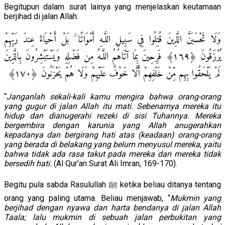
Begitupun dalam surat lainya yang menjelaskan keutamaan
berjihad di jalan Allah:
وَلَا تَحْسَبَنَّ الَّذِينَ قُتِلُوا فِي سَبِيلِ اللَّـهِ أَمْوَاتًا ۚ بَلْ أَحْيَاءٌ عِندَ رَ‌بِّهِمْ
يُرْ‌زَقُونَ ﴿١٦٩﴾ فَرِ‌حِينَ بِمَا آتَاهُمُ اللَّـهُ مِن فَضْلِهِ وَيَسْتَبْشِرُ‌ونَ بِالَّذِينَ
لَمْ يَلْحَقُوا بِهِم مِّنْ خَلْفِهِمْ أَلَّا خَوْفٌ عَلَيْهِمْ وَلَا هُمْ يَحْزَنُونَ ﴿١٧٠﴾
“
Janganlah sekali-kali kamu mengira bahwa orang-orang
yang gugur di jalan Allah itu mati. Sebenarnya mereka itu
hidup dan dianugerahi rezeki di sisi Tuhannya. Mereka
bergembira dengan karunia yang Allah anugerahkan
kepadanya dan bergirang hati atas (keadaan) orang-orang
yang berada di belakang yang belum menyusul mereka, yaitu
bahwa tidak ada rasa takut pada mereka dan mereka tidak
bersedih hati.
(Al Qur’an Surat Ali Imran, 169-170).
Begitu pula sabda Rasulullah ﷺ ketika beliau ditanya tentang
orang yang paling utama. Beliau menjawab, “
Mukmin yang
berjihad dengan nyawa dan harta bendanya di jalan Allah
Taala; lalu mukmin di sebuah jalan perbukitan yang