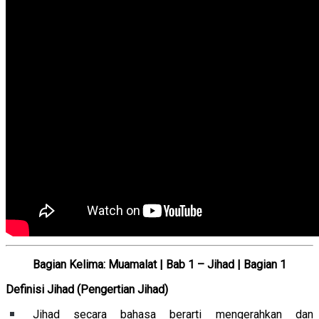
Bagian Kelima: Muamalat | Bab 1 – Jihad | Bagian 1
Definisi Jihad (Pengertian Jihad)
Jihad secara bahasa berarti mengerahkan dan