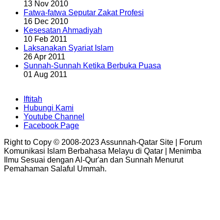
13 Nov 2010
Fatwa-fatwa Seputar Zakat Profesi
16 Dec 2010
Kesesatan Ahmadiyah
10 Feb 2011
Laksanakan Syariat Islam
26 Apr 2011
Sunnah-Sunnah Ketika Berbuka Puasa
01 Aug 2011
Iftitah
Hubungi Kami
Youtube Channel
Facebook Page
Right to Copy © 2008-2023 Assunnah-Qatar Site | Forum
Komunikasi Islam Berbahasa Melayu di Qatar | Menimba
Ilmu Sesuai dengan Al-Qur'an dan Sunnah Menurut
Pemahaman Salaful Ummah.