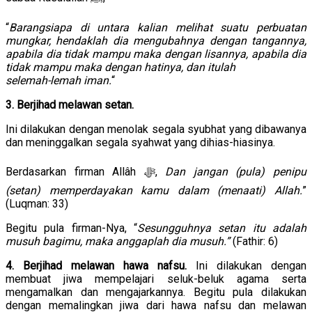
“
Barangsiapa di untara kalian melihat suatu perbuatan
mungkar, hendaklah dia mengubahnya dengan tangannya,
apabila dia tidak mampu maka dengan lisannya, apabila dia
tidak mampu maka dengan hatinya, dan itulah
selemah-lemah iman.
“
3. Berjihad melawan setan.
Ini dilakukan dengan menolak segala syubhat yang dibawanya
dan meninggalkan segala syahwat yang dihias-hiasinya.
Berdasarkan firman Allâh ﷻ,
Dan jangan (pula) penipu
(setan) memperdayakan kamu dalam (menaati) Allah.
”
(Luqman: 33)
Begitu pula firman-Nya, “
Sesungguhnya setan itu adalah
musuh bagimu, maka anggaplah dia musuh.”
(Fathir: 6)
4. Berjihad melawan hawa nafsu.
Ini dilakukan dengan
membuat jiwa mempelajari seluk-beluk agama serta
mengamalkan dan mengajarkannya. Begitu pula dilakukan
dengan memalingkan jiwa dari hawa nafsu dan melawan