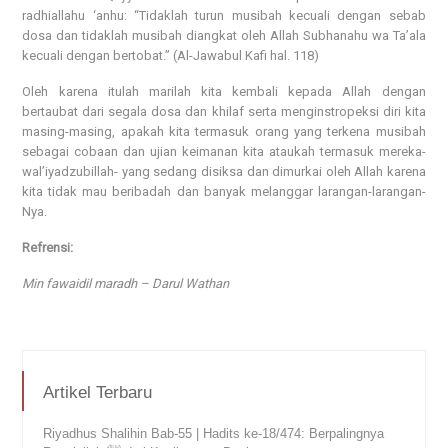
radhiallahu ‘anhu: “Tidaklah turun musibah kecuali dengan sebab
dosa dan tidaklah musibah diangkat oleh Allah Subhanahu wa Ta’ala
kecuali dengan bertobat.” (Al-Jawabul Kafi hal. 118)
Oleh karena itulah marilah kita kembali kepada Allah dengan
bertaubat dari segala dosa dan khilaf serta menginstropeksi diri kita
masing-masing, apakah kita termasuk orang yang terkena musibah
sebagai cobaan dan ujian keimanan kita ataukah termasuk mereka-
wal’iyadzubillah- yang sedang disiksa dan dimurkai oleh Allah karena
kita tidak mau beribadah dan banyak melanggar larangan-larangan-
Nya.
Refrensi:
Min fawaidil maradh – Darul Wathan
Artikel Terbaru
Riyadhus Shalihin Bab-55 | Hadits ke-18/474: Berpalingnya