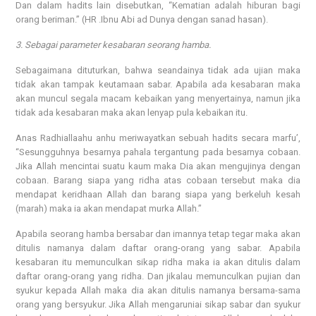
Dan dalam hadits lain disebutkan, “Kematian adalah hiburan bagi
orang beriman.” (HR .Ibnu Abi ad Dunya dengan sanad hasan).
3. Sebagai parameter kesabaran seorang hamba.
Sebagaimana dituturkan, bahwa seandainya tidak ada ujian maka
tidak akan tampak keutamaan sabar. Apabila ada kesabaran maka
akan muncul segala macam kebaikan yang menyertainya, namun jika
tidak ada kesabaran maka akan lenyap pula kebaikan itu.
Anas Radhiallaahu anhu meriwayatkan sebuah hadits secara marfu’,
“Sesungguhnya besarnya pahala tergantung pada besarnya cobaan.
Jika Allah mencintai suatu kaum maka Dia akan mengujinya dengan
cobaan. Barang siapa yang ridha atas cobaan tersebut maka dia
mendapat keridhaan Allah dan barang siapa yang berkeluh kesah
(marah) maka ia akan mendapat murka Allah.”
Apabila seorang hamba bersabar dan imannya tetap tegar maka akan
ditulis namanya dalam daftar orang-orang yang sabar. Apabila
kesabaran itu memunculkan sikap ridha maka ia akan ditulis dalam
daftar orang-orang yang ridha. Dan jikalau memunculkan pujian dan
syukur kepada Allah maka dia akan ditulis namanya bersama-sama
orang yang bersyukur. Jika Allah mengaruniai sikap sabar dan syukur