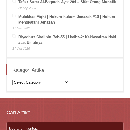
Tafsir Surat Al-Baqarah Ayat 204 – Sifat Orang Munafik
29 Sep 2025
Mulakhas Fiqhi | Hukum-hukum Jenazah #10 | Hukum
Mengkafani Jenazah
17 Nov 2025
Riyadhus Shalihin Bab-55 | Hadits-2: Kekhwatiran Nabi
atas Umatnya
17 Jan 2026
Kategori Artikel
Kategori
Artikel
Cari Artikel