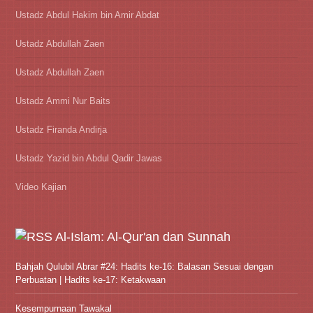
Ustadz Abdul Hakim bin Amir Abdat
Ustadz Abdullah Zaen
Ustadz Abdullah Zaen
Ustadz Ammi Nur Baits
Ustadz Firanda Andirja
Ustadz Yazid bin Abdul Qadir Jawas
Video Kajian
Al-Islam: Al-Qur'an dan Sunnah
Bahjah Qulubil Abrar #24: Hadits ke-16: Balasan Sesuai dengan
Perbuatan | Hadits ke-17: Ketakwaan
Kesempurnaan Tawakal