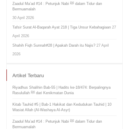
Zaadul Ma’ad #14 : Petunjuk Nabi ﷺ dalam Tidur dan
Bermuamalah
30 April 2026
Tafsir Surat Al-Baqarah Ayat 218 | Tiga Unsur Kebahagiaan
27
April 2026
Shahih Fiqh Sunnah#28 | Apakah Darah itu Najis?
27 April
2026
Artikel Terbaru
Riyadhus Shalihin Bab-55 | Hadits ke-18/474: Berpalingnya
Rasulullah ﷺ dari Kenikmatan Dunia
Kitab Tauhid #5 | Bab-1 Hakikat dan Kedudukan Tauhid | 10
Wasiat Allah (Al-Washaya Al-Asyr)
Zaadul Ma’ad #14 : Petunjuk Nabi ﷺ dalam Tidur dan
Bermuamalah