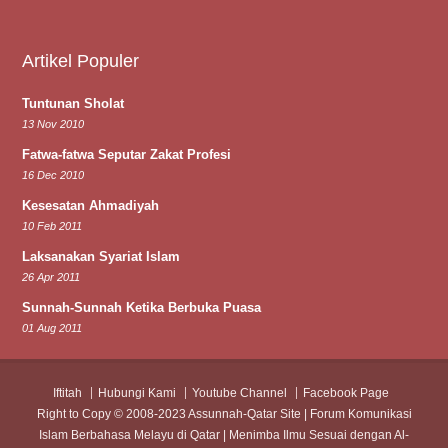
Artikel Populer
Tuntunan Sholat
13 Nov 2010
Fatwa-fatwa Seputar Zakat Profesi
16 Dec 2010
Kesesatan Ahmadiyah
10 Feb 2011
Laksanakan Syariat Islam
26 Apr 2011
Sunnah-Sunnah Ketika Berbuka Puasa
01 Aug 2011
Iftitah
Hubungi Kami
Youtube Channel
Facebook Page
Right to Copy © 2008-2023 Assunnah-Qatar Site | Forum Komunikasi
Islam Berbahasa Melayu di Qatar | Menimba Ilmu Sesuai dengan Al-