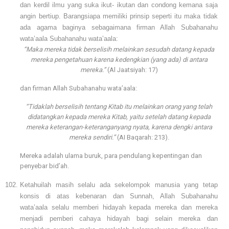
dan kerdil ilmu yang suka ikut- ikutan dan condong kemana saja
angin bertiup. Barangsiapa memiliki prinsip seperti itu maka tidak
ada agama baginya sebagaimana firman Allah Subahanahu
wata’aala Subahanahu wata’aala:
“Maka mereka tidak berselisih melainkan sesudah datang kepada
mereka pengetahuan karena kedengkian (yang ada) di antara
mereka.”
(Al Jaatsiyah: 17)
dan firman Allah Subahanahu wata’aala:
“Tidaklah berselisih tentang Kitab itu melainkan orang yang telah
didatangkan kepada mereka Kitab, yaitu setelah datang kepada
mereka keterangan-keteranganyang nyata, karena dengki antara
mereka sendiri.”
(AI Baqarah: 213).
Mereka adalah ulama buruk, para pendulang kepentingan dan
penyebar bid’ah.
Ketahuilah masih selalu ada sekelompok manusia yang tetap
konsis di atas kebenaran dan Sunnah, Allah Subahanahu
wata’aala selalu memberi hidayah kepada mereka dan mereka
menjadi pemberi cahaya hidayah bagi selain mereka dan