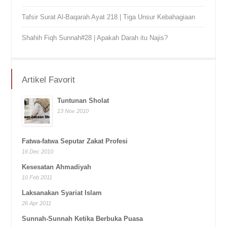
Tafsir Surat Al-Baqarah Ayat 218 | Tiga Unsur Kebahagiaan
Shahih Fiqh Sunnah#28 | Apakah Darah itu Najis?
Artikel Favorit
Tuntunan Sholat
13 Nov 2010
Fatwa-fatwa Seputar Zakat Profesi
16 Dec 2010
Kesesatan Ahmadiyah
10 Feb 2011
Laksanakan Syariat Islam
26 Apr 2011
Sunnah-Sunnah Ketika Berbuka Puasa