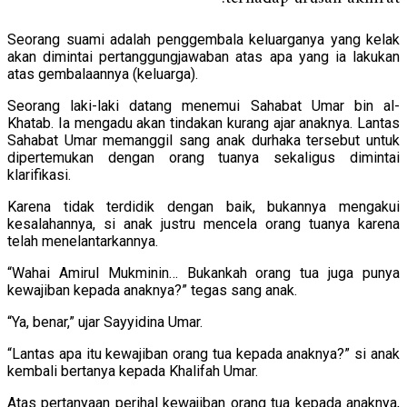
Seorang suami adalah penggembala keluarganya yang kelak
akan dimintai pertanggungjawaban atas apa yang ia lakukan
atas gembalaannya (keluarga).
Seorang laki-laki datang menemui Sahabat Umar bin al-
Khatab. Ia mengadu akan tindakan kurang ajar anaknya. Lantas
Sahabat Umar memanggil sang anak durhaka tersebut untuk
dipertemukan dengan orang tuanya sekaligus dimintai
klarifikasi.
Karena tidak terdidik dengan baik, bukannya mengakui
kesalahannya, si anak justru mencela orang tuanya karena
telah menelantarkannya.
“Wahai Amirul Mukminin… Bukankah orang tua juga punya
kewajiban kepada anaknya?” tegas sang anak.
“Ya, benar,” ujar Sayyidina Umar.
“Lantas apa itu kewajiban orang tua kepada anaknya?” si anak
kembali bertanya kepada Khalifah Umar.
Atas pertanyaan perihal kewajiban orang tua kepada anaknya,