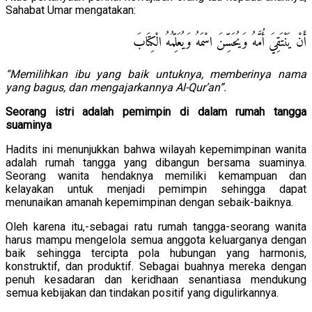
Sahabat Umar mengatakan:
أَنْ يَنْتَقِيَ أُمَّهُ وَيُحَسِّنَ اسْمَهُ وَيُعَلِّمُهُ الْكِتَابَ
“Memilihkan ibu yang baik untuknya, memberinya nama
yang bagus, dan mengajarkannya Al-Qur’an”.
Seorang istri adalah pemimpin di dalam rumah tangga
suaminya
Hadits ini menunjukkan bahwa wilayah kepemimpinan wanita
adalah rumah tangga yang dibangun bersama suaminya.
Seorang wanita hendaknya memiliki kemampuan dan
kelayakan untuk menjadi pemimpin sehingga dapat
menunaikan amanah kepemimpinan dengan sebaik-baiknya.
Oleh karena itu,-sebagai ratu rumah tangga-seorang wanita
harus mampu mengelola semua anggota keluarganya dengan
baik sehingga tercipta pola hubungan yang harmonis,
konstruktif, dan produktif. Sebagai buahnya mereka dengan
penuh kesadaran dan keridhaan senantiasa mendukung
semua kebijakan dan tindakan positif yang digulirkannya.