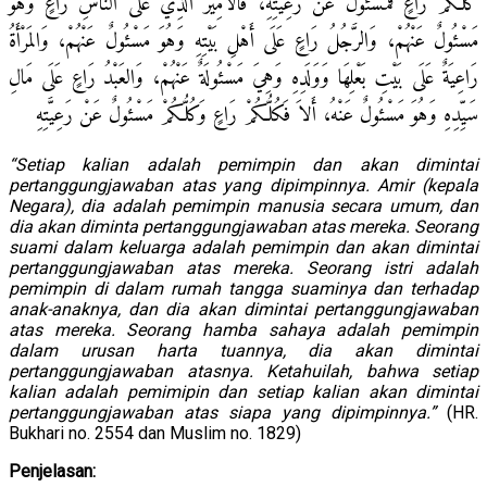
كُلُّكُمْ رَاعٍ فَمَسْئُولٌ عَنْ رَعِيَّتِهِ، فَالأَمِيرُ الَّذِي عَلَى النَّاسِ رَاعٍ وَهُوَ
مَسْئُولٌ عَنْهُمْ، وَالرَّجُلُ رَاعٍ عَلَى أَهْلِ بَيْتِهِ وَهُوَ مَسْئُولٌ عَنْهُمْ، وَالمَرْأَةُ
رَاعِيَةٌ عَلَى بَيْتِ بَعْلِهَا وَوَلَدِهِ وَهِيَ مَسْئُولَةٌ عَنْهُمْ، وَالعَبْدُ رَاعٍ عَلَى مَالِ
سَيِّدِهِ وَهُوَ مَسْئُولٌ عَنْهُ، أَلاَ فَكُلُّكُمْ رَاعٍ وَكُلُّكُمْ مَسْئُولٌ عَنْ رَعِيَّتِهِ
“Setiap kalian adalah pemimpin dan akan dimintai
pertanggungjawaban atas yang dipimpinnya. Amir (kepala
Negara), dia adalah pemimpin manusia secara umum, dan
dia akan diminta pertanggungjawaban atas mereka. Seorang
suami dalam keluarga adalah pemimpin dan akan dimintai
pertanggungjawaban atas mereka. Seorang istri adalah
pemimpin di dalam rumah tangga suaminya dan terhadap
anak-anaknya, dan dia akan dimintai pertanggungjawaban
atas mereka. Seorang hamba sahaya adalah pemimpin
dalam urusan harta tuannya, dia akan dimintai
pertanggungjawaban atasnya. Ketahuilah, bahwa setiap
kalian adalah pemimipin dan setiap kalian akan dimintai
pertanggungjawaban atas siapa yang dipimpinnya.”
(HR.
Bukhari no. 2554 dan Muslim no. 1829)
Penjelasan: