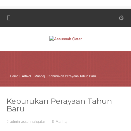
Home
Artikel
Manhaj
Keburukan Perayaan Tahun Baru
Keburukan Perayaan Tahun
Baru
admin-assunnahqatar
Manhaj