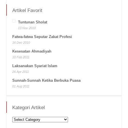
Artikel Favorit
Tuntunan Sholat
13 Nov 2010
Fatwa-fatwa Seputar Zakat Profesi
16 Dec 2010
Kesesatan Ahmadiyah
10 Feb 2011
Laksanakan Syariat Islam
26 Apr 2011
Sunnah-Sunnah Ketika Berbuka Puasa
01 Aug 2011
Kategori Artikel
Kategori
Artikel