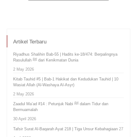
Artikel Terbaru
Riyadhus Shalihin Bab-55 | Hadits ke-18/474: Berpalingnya
Rasulullah ﷺ dari Kenikmatan Dunia
2 May 2026
Kitab Tauhid #5 | Bab-1 Hakikat dan Kedudukan Tauhid | 10
Wasiat Allah (Al-Washaya Al-Asyr)
2 May 2026
Zaadul Ma’ad #14 : Petunjuk Nabi ﷺ dalam Tidur dan
Bermuamalah
30 April 2026
Tafsir Surat Al-Baqarah Ayat 218 | Tiga Unsur Kebahagiaan
27