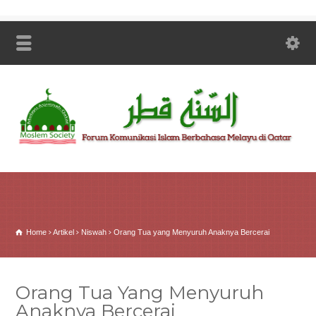
Home
Artikel
Niswah
Orang Tua yang Menyuruh Anaknya Bercerai
Orang Tua Yang Menyuruh
Anaknya Bercerai