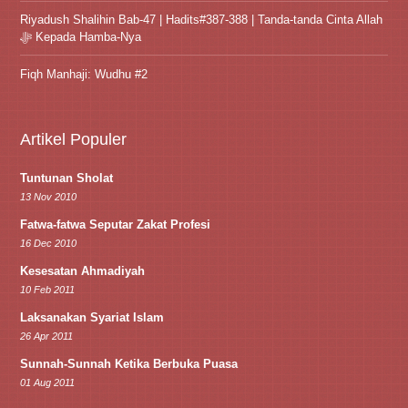
Riyadush Shalihin Bab-47 | Hadits#387-388 | Tanda-tanda Cinta Allah
ﷻ Kepada Hamba-Nya
Fiqh Manhaji: Wudhu #2
Artikel Populer
Tuntunan Sholat
13 Nov 2010
Fatwa-fatwa Seputar Zakat Profesi
16 Dec 2010
Kesesatan Ahmadiyah
10 Feb 2011
Laksanakan Syariat Islam
26 Apr 2011
Sunnah-Sunnah Ketika Berbuka Puasa
01 Aug 2011