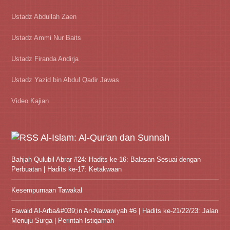
Ustadz Abdullah Zaen
Ustadz Ammi Nur Baits
Ustadz Firanda Andirja
Ustadz Yazid bin Abdul Qadir Jawas
Video Kajian
Al-Islam: Al-Qur'an dan Sunnah
Bahjah Qulubil Abrar #24: Hadits ke-16: Balasan Sesuai dengan
Perbuatan | Hadits ke-17: Ketakwaan
Kesempurnaan Tawakal
Fawaid Al-Arba&#039;in An-Nawawiyah #6 | Hadits ke-21/22/23: Jalan
Menuju Surga | Perintah Istiqamah